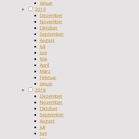
Januar
2019
Dezember
November
Oktober
September
August
Juli
Juni
Mai
April
März
Februar
Januar
2018
Dezember
November
Oktober
September
August
Juli
Juni