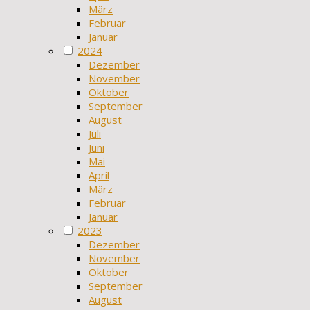
März
Februar
Januar
2024
Dezember
November
Oktober
September
August
Juli
Juni
Mai
April
März
Februar
Januar
2023
Dezember
November
Oktober
September
August