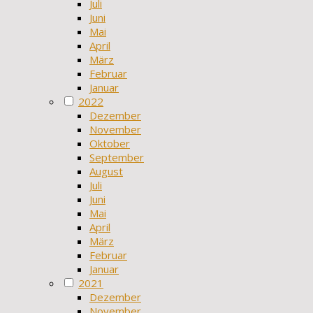
Juli
Juni
Mai
April
März
Februar
Januar
2022
Dezember
November
Oktober
September
August
Juli
Juni
Mai
April
März
Februar
Januar
2021
Dezember
November