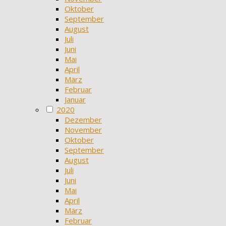
Oktober
September
August
Juli
Juni
Mai
April
März
Februar
Januar
2020
Dezember
November
Oktober
September
August
Juli
Juni
Mai
April
März
Februar