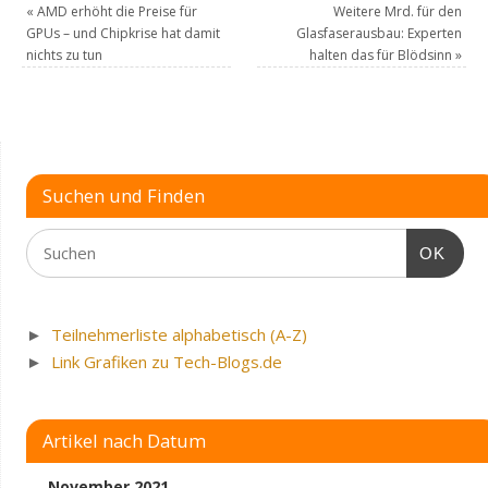
«
AMD erhöht die Preise für
Weitere Mrd. für den
GPUs – und Chipkrise hat damit
Glasfaserausbau: Experten
nichts zu tun
halten das für Blödsinn
»
Suchen und Finden
OK
►
Teilnehmerliste alphabetisch (A-Z)
►
Link Grafiken zu Tech-Blogs.de
Artikel nach Datum
November 2021