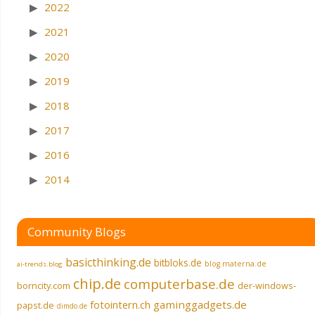
2022
2021
2020
2019
2018
2017
2016
2014
Community Blogs
basicthinking.de
bitbloks.de
blog.materna.de
ai-trends.blog
chip.de
computerbase.de
borncity.com
der-windows-
fotointern.ch
gaminggadgets.de
papst.de
dimdo.de