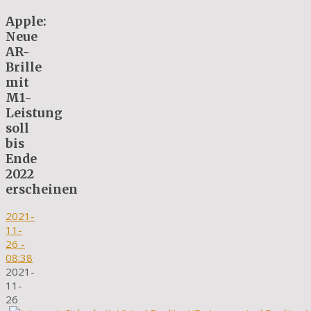
Apple:
Neue
AR-
Brille
mit
M1-
Leistung
soll
bis
Ende
2022
erscheinen
2021-
11-
26
-
08:38
2021-
11-
26