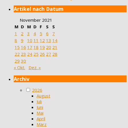
Artikel nach Datum
November 2021
M
D
M
D
F
S
S
1
2
3
4
5
6
7
8
9
10
11
12
13
14
15
16
17
18
19
20
21
22
23
24
25
26
27
28
29
30
« Okt.
Dez. »
Archiv
2026
August
Juli
Juni
Mai
April
März