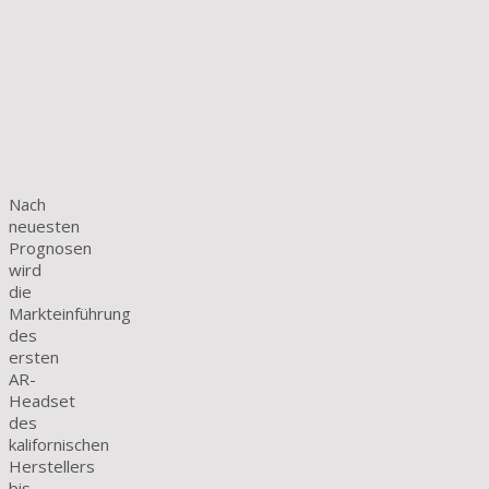
Nach
neuesten
Prognosen
wird
die
Markteinführung
des
ersten
AR-
Headset
des
kalifornischen
Herstellers
bis