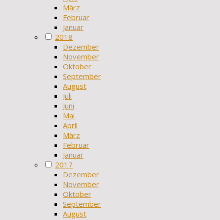
März
Februar
Januar
2018
Dezember
November
Oktober
September
August
Juli
Juni
Mai
April
März
Februar
Januar
2017
Dezember
November
Oktober
September
August