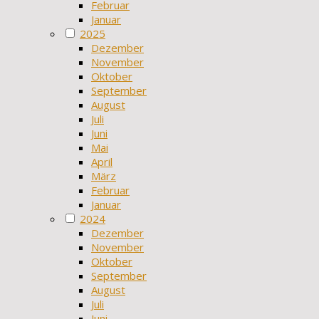
Februar
Januar
2025
Dezember
November
Oktober
September
August
Juli
Juni
Mai
April
März
Februar
Januar
2024
Dezember
November
Oktober
September
August
Juli
Juni