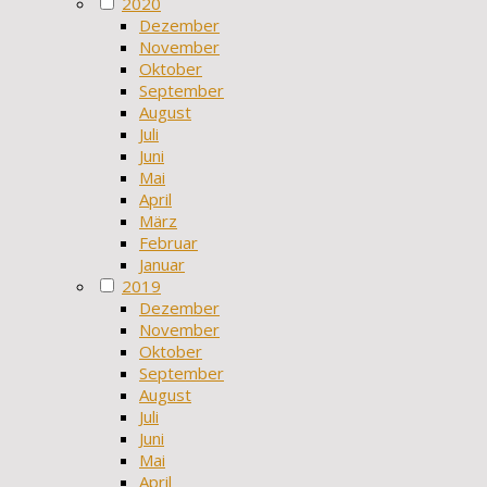
2020
Dezember
November
Oktober
September
August
Juli
Juni
Mai
April
März
Februar
Januar
2019
Dezember
November
Oktober
September
August
Juli
Juni
Mai
April