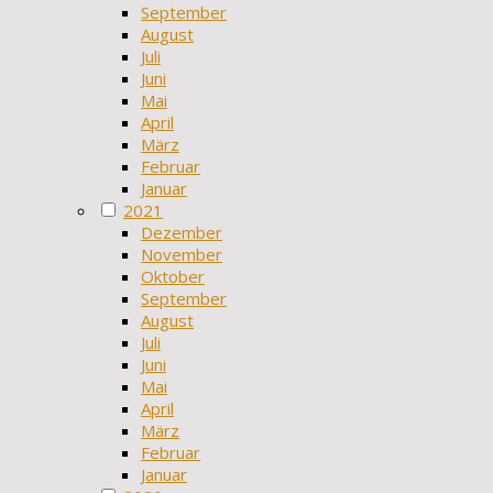
September
August
Juli
Juni
Mai
April
März
Februar
Januar
2021
Dezember
November
Oktober
September
August
Juli
Juni
Mai
April
März
Februar
Januar