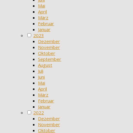
Mai
April
März
Februar
Januar
2023
Dezember
November
Oktober
September
August
Juli
Juni
Mai
April
März
Februar
Januar
2022
Dezember
November
Oktober