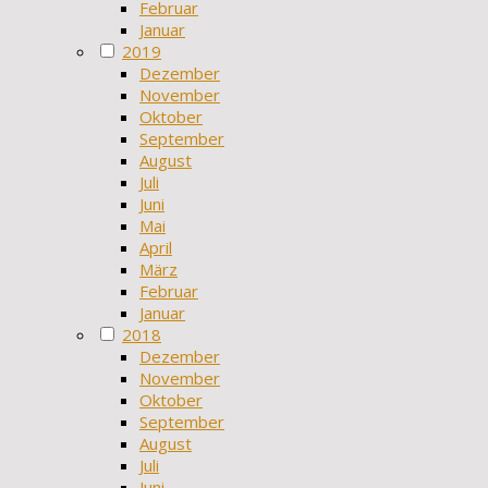
Februar
Januar
2019
Dezember
November
Oktober
September
August
Juli
Juni
Mai
April
März
Februar
Januar
2018
Dezember
November
Oktober
September
August
Juli
Juni