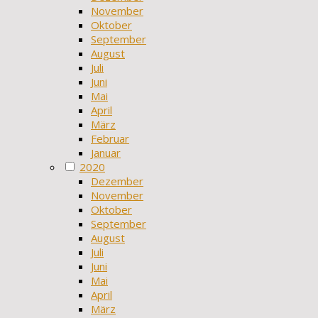
November
Oktober
September
August
Juli
Juni
Mai
April
März
Februar
Januar
2020
Dezember
November
Oktober
September
August
Juli
Juni
Mai
April
März