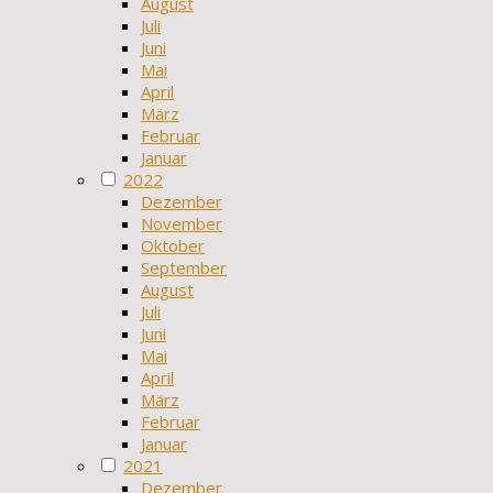
August
Juli
Juni
Mai
April
März
Februar
Januar
2022
Dezember
November
Oktober
September
August
Juli
Juni
Mai
April
März
Februar
Januar
2021
Dezember