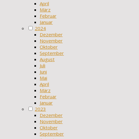
April
März
Februar
Januar
2024
Dezember
November
Oktober
September
August
Juli
Juni
Mai
April
März
Februar
Januar
2023
Dezember
November
Oktober
September