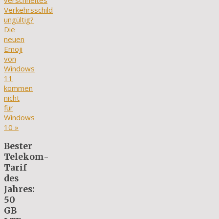
verschneites
Verkehrsschild
ungültig?
Die
neuen
Emoji
von
Windows
11
kommen
nicht
für
Windows
10
»
Bester
Telekom-
Tarif
des
Jahres:
50
GB