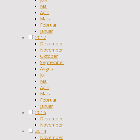
Mai
April
März
Februar
Januar
2017
Dezember
November
Oktober
September
August
Juli
Mai
April
März
Februar
Januar
2016
Dezember
November
2014
November