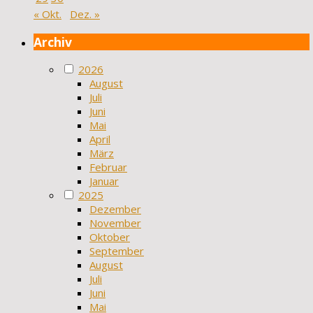
« Okt.
Dez. »
Archiv
2026
August
Juli
Juni
Mai
April
März
Februar
Januar
2025
Dezember
November
Oktober
September
August
Juli
Juni
Mai