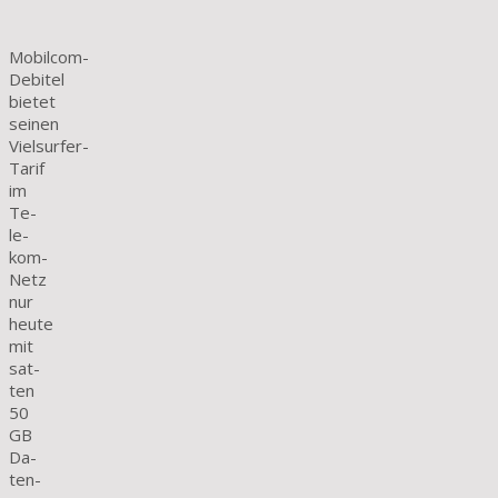
Mobilcom-
Debitel
bietet
seinen
Vielsurfer-
Tarif
im
Te­
le­
kom-
Netz
nur
heute
mit
sat­
ten
50
GB
Da­
ten­