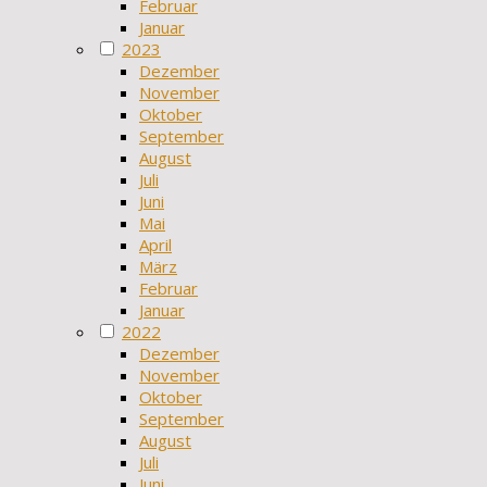
Februar
Januar
2023
Dezember
November
Oktober
September
August
Juli
Juni
Mai
April
März
Februar
Januar
2022
Dezember
November
Oktober
September
August
Juli
Juni