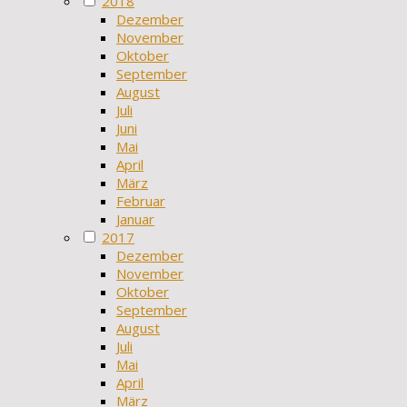
2018
Dezember
November
Oktober
September
August
Juli
Juni
Mai
April
März
Februar
Januar
2017
Dezember
November
Oktober
September
August
Juli
Mai
April
März