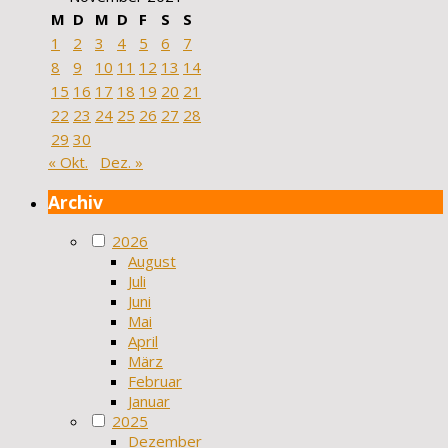
M
D
M
D
F
S
S
1
2
3
4
5
6
7
8
9
10
11
12
13
14
15
16
17
18
19
20
21
22
23
24
25
26
27
28
29
30
« Okt.
Dez. »
Archiv
2026
August
Juli
Juni
Mai
April
März
Februar
Januar
2025
Dezember