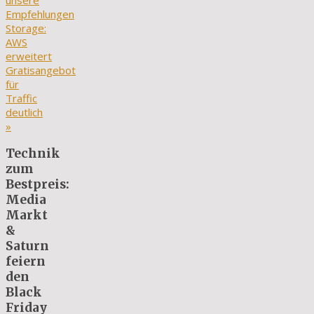
unsere
Empfehlungen
Storage:
AWS
erweitert
Gratisangebot
für
Traffic
deutlich
»
Technik
zum
Bestpreis:
Media
Markt
&
Saturn
feiern
den
Black
Friday