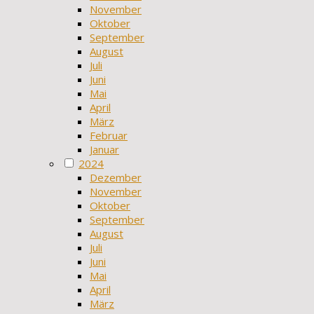
November
Oktober
September
August
Juli
Juni
Mai
April
März
Februar
Januar
2024
Dezember
November
Oktober
September
August
Juli
Juni
Mai
April
März