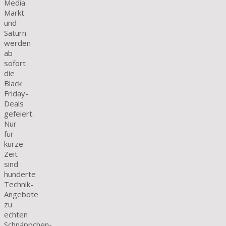
Media
Markt
und
Saturn
werden
ab
sofort
die
Black
Friday-
Deals
gefeiert.
Nur
für
kurze
Zeit
sind
hunderte
Technik-
Angebote
zu
echten
Schnäppchen-