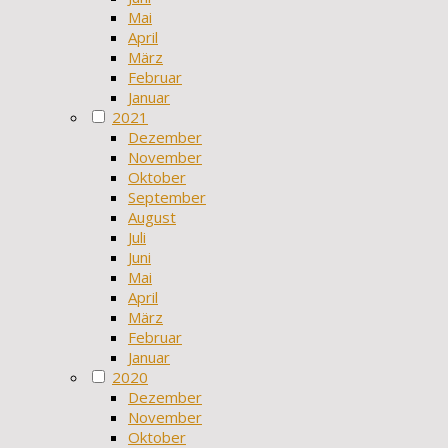
Mai
April
März
Februar
Januar
2021
Dezember
November
Oktober
September
August
Juli
Juni
Mai
April
März
Februar
Januar
2020
Dezember
November
Oktober