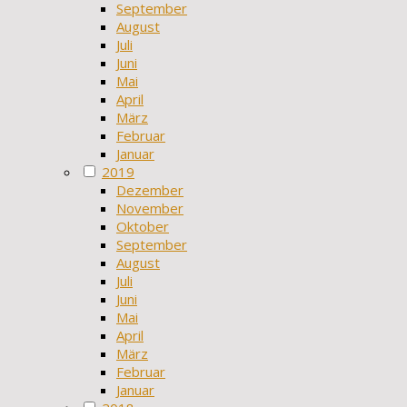
September
August
Juli
Juni
Mai
April
März
Februar
Januar
2019
Dezember
November
Oktober
September
August
Juli
Juni
Mai
April
März
Februar
Januar