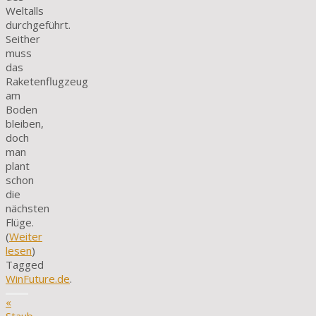
Weltalls
durchgeführt.
Seither
muss
das
Raketenflugzeug
am
Boden
bleiben,
doch
man
plant
schon
die
nächsten
Flüge.
(
Weiter
lesen
)
Tagged
WinFuture.de
.
«