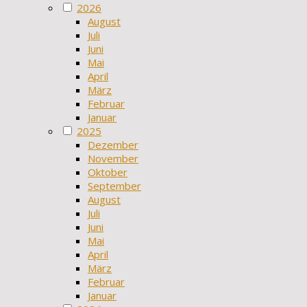
2026
August
Juli
Juni
Mai
April
März
Februar
Januar
2025
Dezember
November
Oktober
September
August
Juli
Juni
Mai
April
März
Februar
Januar