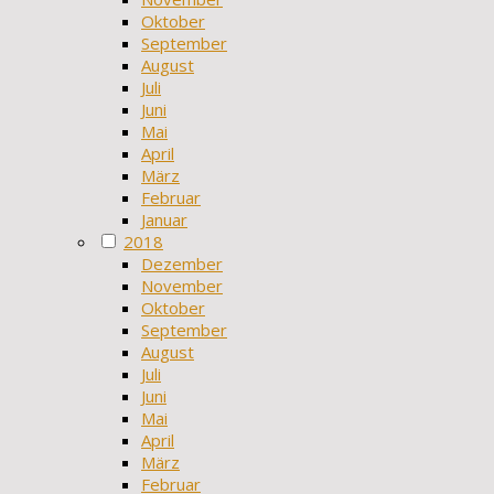
Oktober
September
August
Juli
Juni
Mai
April
März
Februar
Januar
2018
Dezember
November
Oktober
September
August
Juli
Juni
Mai
April
März
Februar