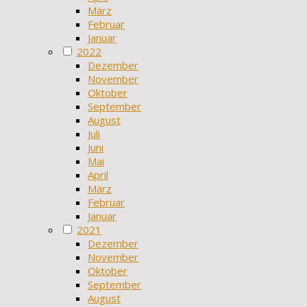
März
Februar
Januar
2022
Dezember
November
Oktober
September
August
Juli
Juni
Mai
April
März
Februar
Januar
2021
Dezember
November
Oktober
September
August