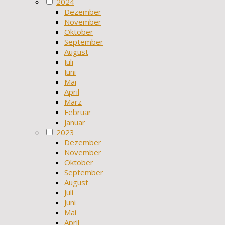
2024
Dezember
November
Oktober
September
August
Juli
Juni
Mai
April
März
Februar
Januar
2023
Dezember
November
Oktober
September
August
Juli
Juni
Mai
April