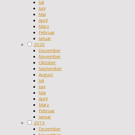
Juli
Juni
Mai
April
März
Februar
Januar
2020
Dezember
November
Oktober
September
August
Juli
Juni
Mai
April
März
Februar
Januar
2019
Dezember
November