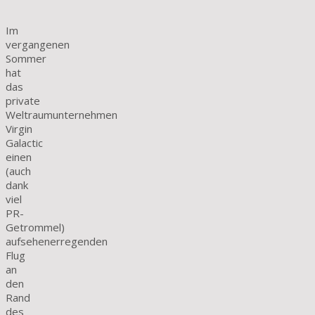
Im
vergangenen
Sommer
hat
das
private
Weltraumunternehmen
Virgin
Galactic
einen
(auch
dank
viel
PR-
Getrommel)
aufsehenerregenden
Flug
an
den
Rand
des