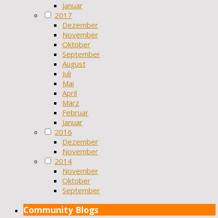
Januar
2017
Dezember
November
Oktober
September
August
Juli
Mai
April
März
Februar
Januar
2016
Dezember
November
2014
November
Oktober
September
Community Blogs