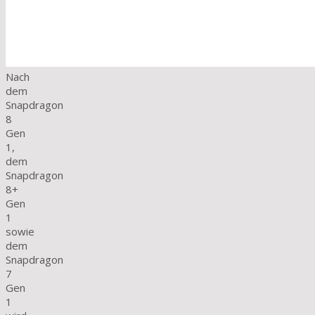
Nach
dem
Snapdragon
8
Gen
1,
dem
Snapdragon
8+
Gen
1
sowie
dem
Snapdragon
7
Gen
1