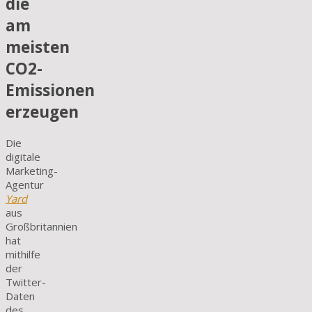
die
am
meisten
CO2-
Emissionen
erzeugen
Die
digitale
Marketing-
Agentur
Yard
aus
Großbritannien
hat
mithilfe
der
Twitter-
Daten
des