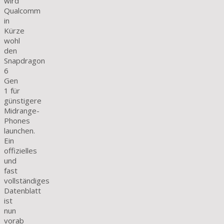
wird
Qualcomm
in
Kürze
wohl
den
Snapdragon
6
Gen
1 für
günstigere
Midrange-
Phones
launchen.
Ein
offizielles
und
fast
vollständiges
Datenblatt
ist
nun
vorab