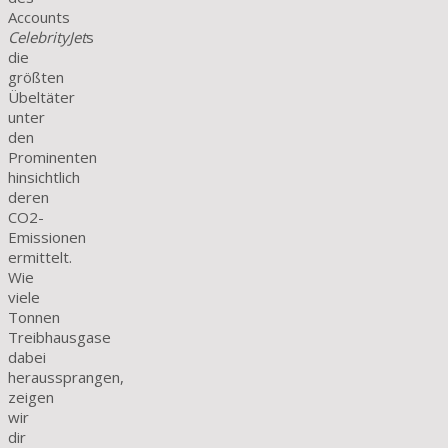
Accounts
CelebrityJet
s
die
größten
Übeltäter
unter
den
Prominenten
hinsichtlich
deren
CO2-
Emissionen
ermittelt.
Wie
viele
Tonnen
Treibhausgase
dabei
heraussprangen,
zeigen
wir
dir