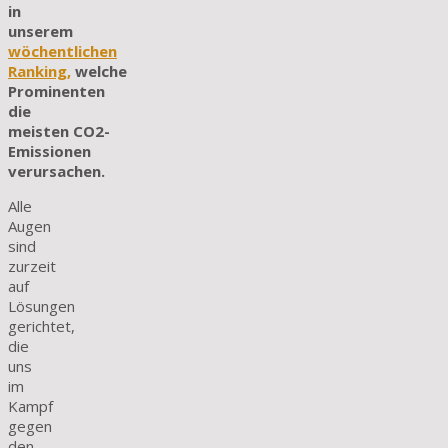
in
unserem
wöchentlichen
Ranking,
welche
Prominenten
die
meisten CO2-
Emissionen
verursachen.
Alle
Augen
sind
zurzeit
auf
Lösungen
gerichtet,
die
uns
im
Kampf
gegen
den