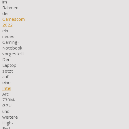
im
Rahmen
der
Gamescom
2022
ein
neues
Gaming-
Notebook
vorgestellt.
Der
Laptop
setzt
auf
eine
Intel
Arc
730M-
GPU
und
weitere
High-
End-