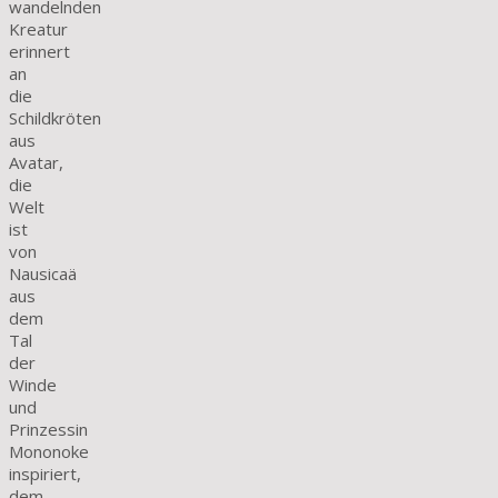
wandelnden
Kreatur
erinnert
an
die
Schildkröten
aus
Avatar,
die
Welt
ist
von
Nausicaä
aus
dem
Tal
der
Winde
und
Prinzessin
Mononoke
inspiriert,
dem