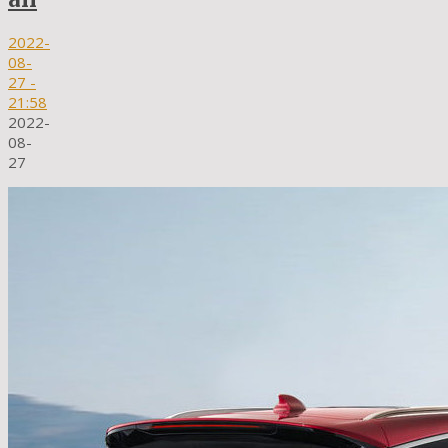
2022-
08-
27
-
21:58
2022-
08-
27