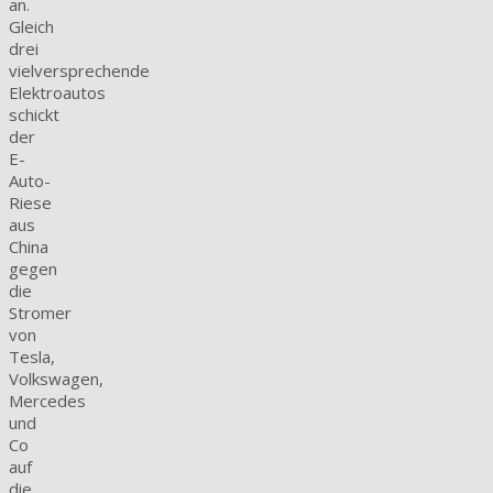
an.
Gleich
drei
vielversprechende
Elektroautos
schickt
der
E-
Auto-
Riese
aus
China
gegen
die
Stromer
von
Tesla,
Volkswagen,
Mercedes
und
Co
auf
die