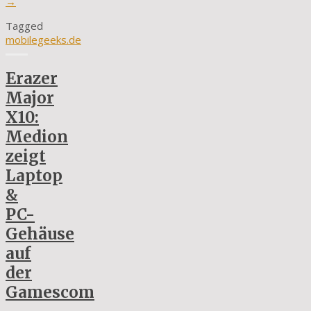
→
Tagged
mobilegeeks.de
Erazer
Major
X10:
Medion
zeigt
Laptop
&
PC-
Gehäuse
auf
der
Gamescom