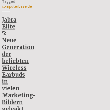
Tagged
computerbase.de
Jabra
Elite
5:
Neue
Generation
der
beliebten
Wireless
Earbuds
in
vielen
Marketing-
Bildern
geleakt