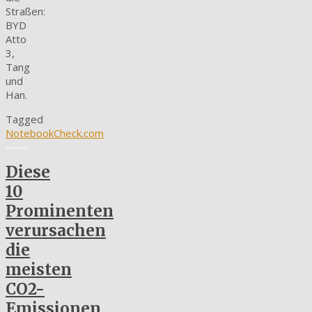
Straßen:
BYD
Atto
3,
Tang
und
Han.
Tagged
NotebookCheck.com
Diese
10
Prominenten
verursachen
die
meisten
CO2-
Emissionen