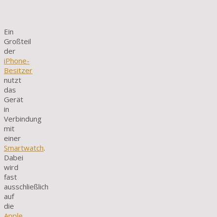
Ein
Großteil
der
iPhone-
Besitzer
nutzt
das
Gerät
in
Verbindung
mit
einer
Smartwatch
.
Dabei
wird
fast
ausschließlich
auf
die
Apple