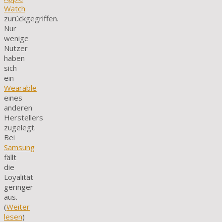
Watch
zurückgegriffen.
Nur
wenige
Nutzer
haben
sich
ein
Wearable
eines
anderen
Herstellers
zugelegt.
Bei
Samsung
fällt
die
Loyalität
geringer
aus.
(
Weiter
lesen
)