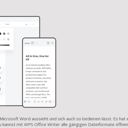
Microsoft Word aussieht und sich auch so bedienen lässt. Es hat 
 Du kannst mit WPS Office Writer alle gängigen Dateiformate öffne