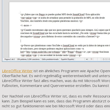
LibreOffice Writer
ist ein ähnliches Programm wie Apache Open
Oberfläche hat. Es wird regelmäßig weiterentwickelt und unte
LibreOffice Writer fast alles machen, was du mit Microsoft Wor
Fußnoten, Kommentare und Querverweise erstellen. Du kannst 
Der Nachteil von LibreOffice Writer ist, dass es mehr Ressourc
kann. Zum Beispiel kann es sein, dass das Programm abstürzt o
nicht so gut funktionieren wie bei Microsoft Word oder dass ein