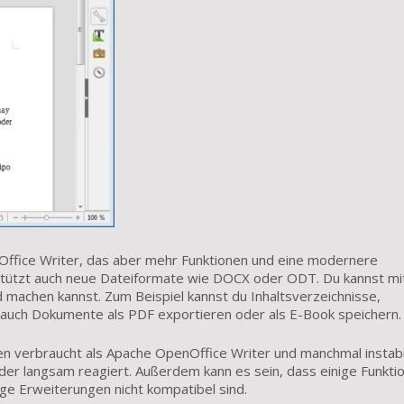
Office Writer, das aber mehr Funktionen und eine modernere
rstützt auch neue Dateiformate wie DOCX oder ODT. Du kannst mi
d machen kannst. Zum Beispiel kannst du Inhaltsverzeichnisse,
auch Dokumente als PDF exportieren oder als E-Book speichern.
en verbraucht als Apache OpenOffice Writer und manchmal instabi
der langsam reagiert. Außerdem kann es sein, dass einige Funkti
ige Erweiterungen nicht kompatibel sind.