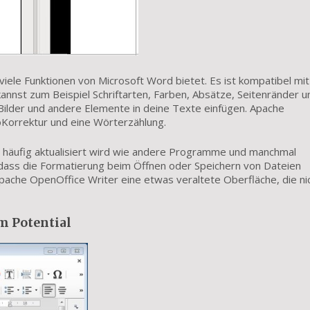
ele Funktionen von Microsoft Word bietet. Es ist kompatibel mi
kannst zum Beispiel Schriftarten, Farben, Absätze, Seitenränder u
 Bilder und andere Elemente in deine Texte einfügen. Apache
oKorrektur und eine Wörterzählung.
so häufig aktualisiert wird wie andere Programme und manchmal
 dass die Formatierung beim Öffnen oder Speichern von Dateien
Apache OpenOffice Writer eine etwas veraltete Oberfläche, die ni
em Potential