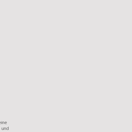
eine
n und