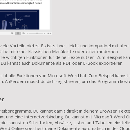
ele Vorteile bietet. Es ist schnell, leicht und kompatibel mit allen
äche mit einer klassischen Menüleiste oder einer modernen
le wichtigen Funktionen für deine Texte nutzen. Zum Beispiel ka
 Du kannst auch Dokumente als PDF oder E-Book exportieren.
icht alle Funktionen von Microsoft Word hat. Zum Beispiel kannst
en. Außerdem musst du dich registrieren, um das Programm kost
er
hreibprogramms. Du kannst damit direkt in deinem Browser Text
unt und eine Internetverbindung. Du kannst mit Microsoft Word O
iel kannst du Schriftarten, Absätze, Listen und Tabellen einstell
t Word Online speichert deine Dokumente automatisch in der Clou