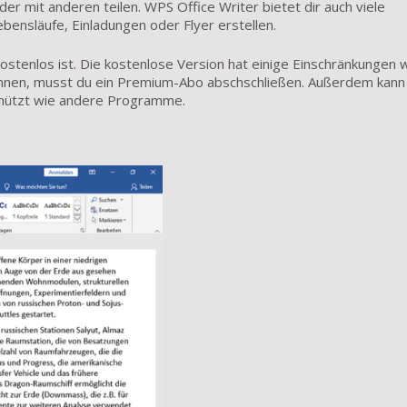
r mit anderen teilen. WPS Office Writer bietet dir auch viele
bensläufe, Einladungen oder Flyer erstellen.
kostenlos ist. Die kostenlose Version hat einige Einschränkungen 
nnen, musst du ein Premium-Abo abschschließen. Außerdem kann
schützt wie andere Programme.