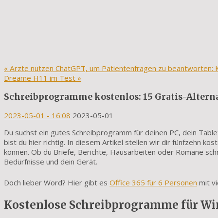
«
Ärzte nutzen ChatGPT, um Patientenfragen zu beantworten: KI 
Dreame H11 im Test
»
Schreibprogramme kostenlos: 15 Gratis-Altern
2023-05-01
- 16:08
2023-05-01
Du suchst ein gutes Schreibprogramm für deinen PC, dein Table
bist du hier richtig. In diesem Artikel stellen wir dir fünfzehn 
können. Ob du Briefe, Berichte, Hausarbeiten oder Romane schr
Bedürfnisse und dein Gerät.
Doch lieber Word? Hier gibt es
Office 365 für 6 Personen
mit vi
Kostenlose Schreibprogramme für W