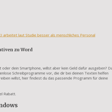
arbeitet laut Studie besser als menschliches Personal
ativen zu Word
t oder dein Smartphone, willst aber kein Geld dafür ausgeben? D
kostenlose Schreibprogramme vor, die dir bei deinen Texten helfen
eiben willst, hier findest du das passende Programm für deine
el Rabatt.
indows