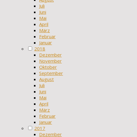
Juli
Juni
Mai
April
März
Februar
Januar
2018
Dezember
November
Oktober
September
August
Juli
Juni
Mai
April
März
Februar
Januar
2017
Dezember