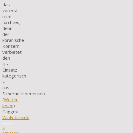
das
vorerst
nicht
fürchten,
denn
der
koranische
Konzern
verbietet
den
KI-
Einsatz
kategorisch
–
aus
Sicherheitsbedenken.
(
Weiter
lesen
)
Tagged
WinFuture.de
.
«