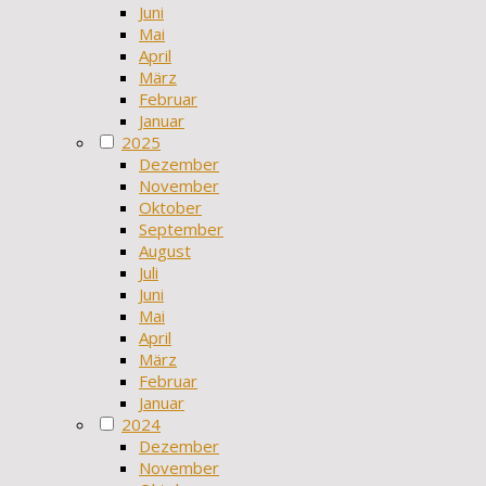
Juni
Mai
April
März
Februar
Januar
2025
Dezember
November
Oktober
September
August
Juli
Juni
Mai
April
März
Februar
Januar
2024
Dezember
November