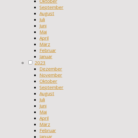
Oktober
September
August
Juli
Juni
Mai
April
März
Februar
Januar
2023
Dezember
November
Oktober
September
August
Juli
Juni
Mai
April
März
Februar
Januar