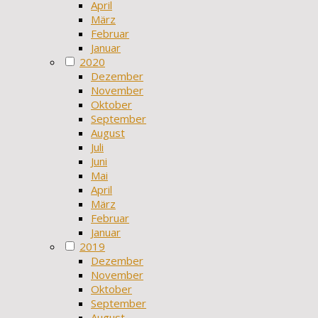
April
März
Februar
Januar
2020
Dezember
November
Oktober
September
August
Juli
Juni
Mai
April
März
Februar
Januar
2019
Dezember
November
Oktober
September
August