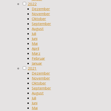
2022
Dezember
November
Oktober
September
August
Juli
Juni
Mai
April
März
Februar
Januar
2021
Dezember
November
Oktober
September
August
Juli
Juni
Mai