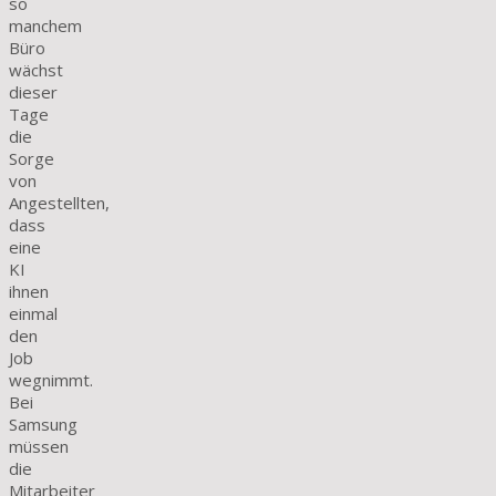
so
manchem
Büro
wächst
dieser
Tage
die
Sorge
von
Angestellten,
dass
eine
KI
ihnen
einmal
den
Job
wegnimmt.
Bei
Samsung
müssen
die
Mitarbeiter