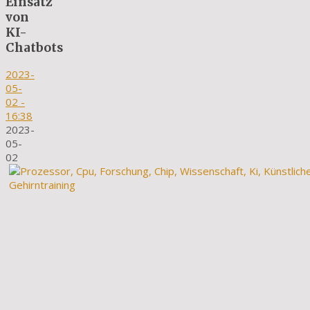
Einsatz
von
KI-
Chatbots
2023-
05-
02
-
16:38
2023-
05-
02