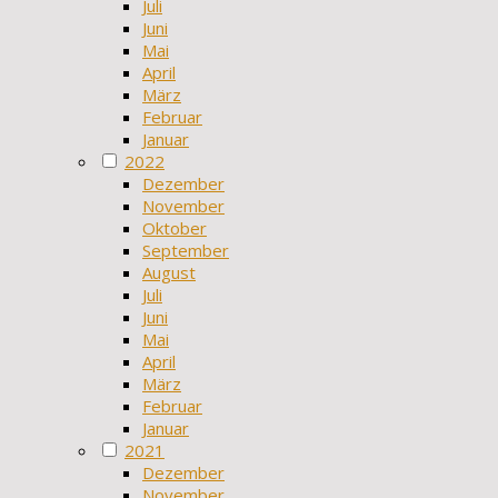
Juli
Juni
Mai
April
März
Februar
Januar
2022
Dezember
November
Oktober
September
August
Juli
Juni
Mai
April
März
Februar
Januar
2021
Dezember
November