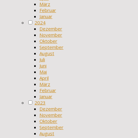
März
Februar
Januar
2024
Dezember
November
Oktober
September
August
Juli
Juni
Mai
April
März
Februar
Januar
2023
Dezember
November
Oktober
September
August