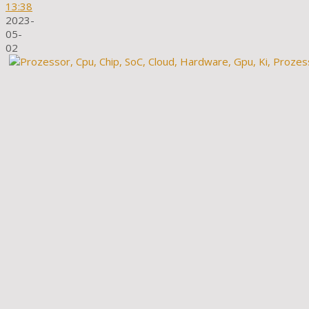
13:38
2023-
05-
02