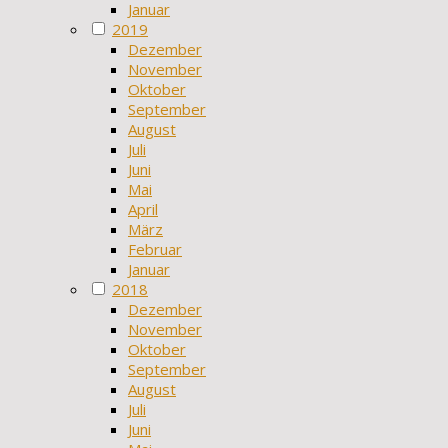
Januar
2019
Dezember
November
Oktober
September
August
Juli
Juni
Mai
April
März
Februar
Januar
2018
Dezember
November
Oktober
September
August
Juli
Juni