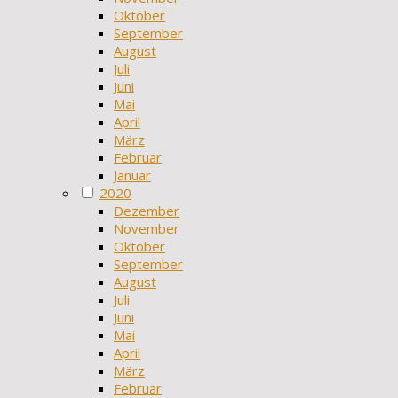
Oktober
September
August
Juli
Juni
Mai
April
März
Februar
Januar
2020
Dezember
November
Oktober
September
August
Juli
Juni
Mai
April
März
Februar