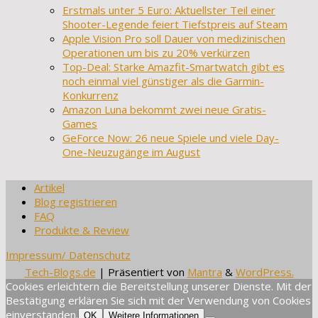
Erstmals unter 5 Euro: Aktuellster Teil einer
Shooter-Legende feiert Tiefstpreis auf Steam
Apple Vision Pro soll Dauer von medizinischen
Operationen um bis zu 20% verkürzen
Top-Deal: Starke Amazfit-Smartwatch gibt es
noch einmal viel günstiger als die Garmin-
Konkurrenz
Amazon Luna bekommt zwei neue Gratis-
Games
GeForce Now: 26 neue Spiele und viele Day-
One-Neuzugänge im August
Artikel
Blog registrieren
FAQ
Produkte & Review
Impressum/ Datenschutz
Tech-Blogs.de
| Präsentiert von
Mantra
&
WordPress.
Cookies erleichtern die Bereitstellung unserer Dienste. Mit der
Bestätigung erklären Sie sich mit der Verwendung von Cookies
einverstanden.
OK
Weitere Informationen