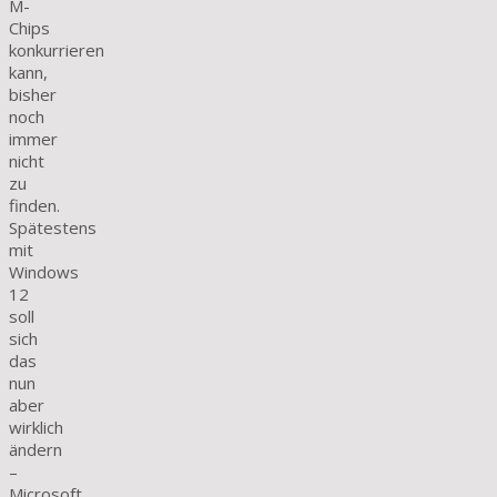
M-
Chips
konkurrieren
kann,
bisher
noch
immer
nicht
zu
finden.
Spätestens
mit
Windows
12
soll
sich
das
nun
aber
wirklich
ändern
–
Microsoft