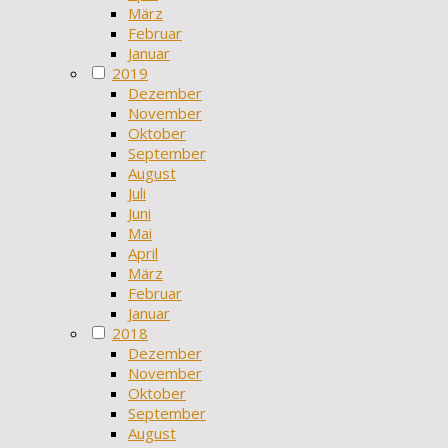
März
Februar
Januar
2019
Dezember
November
Oktober
September
August
Juli
Juni
Mai
April
März
Februar
Januar
2018
Dezember
November
Oktober
September
August