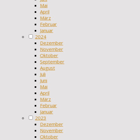
Mai
April
März
Februar
Januar
2024
Dezember
November
Oktober
September
August
Juli
Juni
Mai
April
März
Februar
Januar
2023
Dezember
November
Oktober