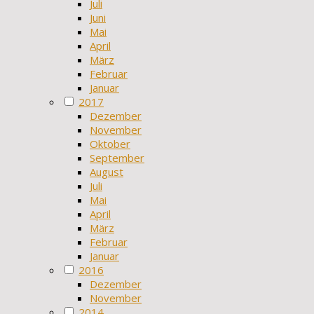
Juli
Juni
Mai
April
März
Februar
Januar
2017
Dezember
November
Oktober
September
August
Juli
Mai
April
März
Februar
Januar
2016
Dezember
November
2014