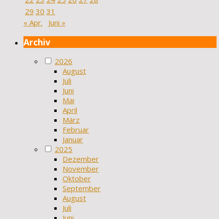
29
30
31
« Apr.
Juni »
Archiv
2026
August
Juli
Juni
Mai
April
März
Februar
Januar
2025
Dezember
November
Oktober
September
August
Juli
Juni