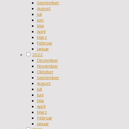
September
August
Juli
Juni
Mai
April
März
Februar
Januar
2022
Dezember
November
Oktober
September
August
Juli
Juni
Mai
April
März
Februar
Januar