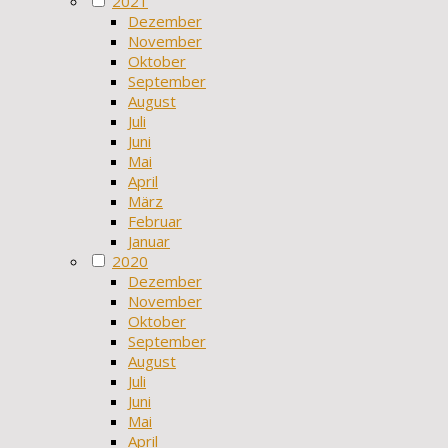
2021
Dezember
November
Oktober
September
August
Juli
Juni
Mai
April
März
Februar
Januar
2020
Dezember
November
Oktober
September
August
Juli
Juni
Mai
April