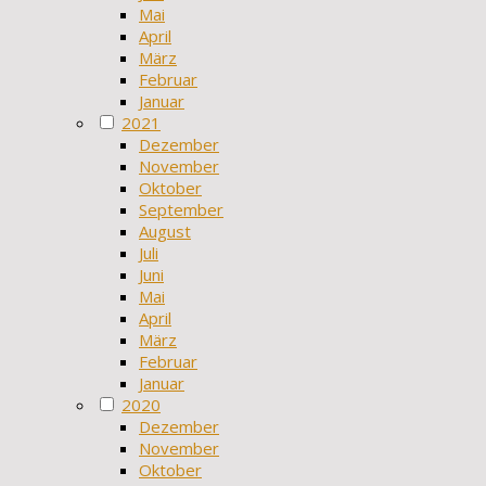
Mai
April
März
Februar
Januar
2021
Dezember
November
Oktober
September
August
Juli
Juni
Mai
April
März
Februar
Januar
2020
Dezember
November
Oktober