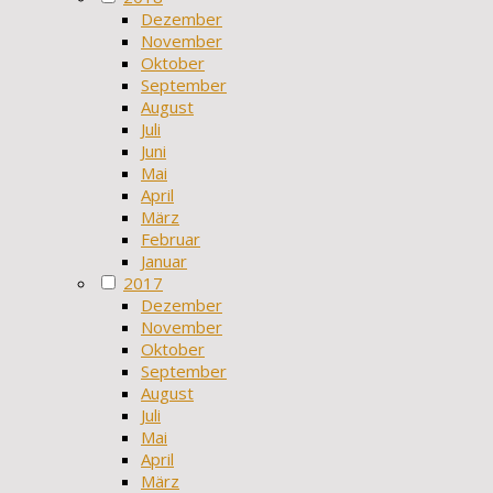
Dezember
November
Oktober
September
August
Juli
Juni
Mai
April
März
Februar
Januar
2017
Dezember
November
Oktober
September
August
Juli
Mai
April
März