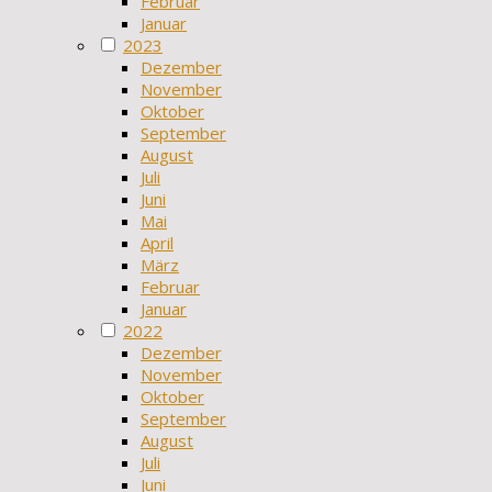
Februar
Januar
2023
Dezember
November
Oktober
September
August
Juli
Juni
Mai
April
März
Februar
Januar
2022
Dezember
November
Oktober
September
August
Juli
Juni