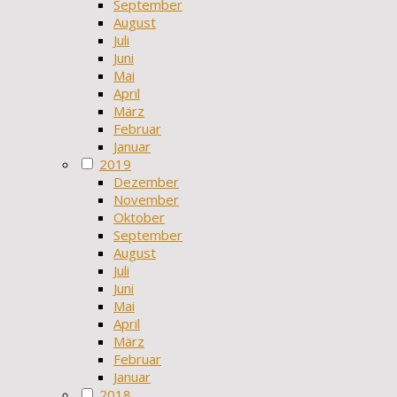
September
August
Juli
Juni
Mai
April
März
Februar
Januar
2019
Dezember
November
Oktober
September
August
Juli
Juni
Mai
April
März
Februar
Januar
2018