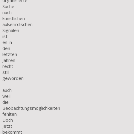
organisierte
Suche
nach
künstlichen
außerirdischen
Signalen
ist
es in
den
letzten
Jahren
recht
still
geworden
–
auch
weil
die
Beobachtungsmöglichkeiten
fehlten.
Doch
jetzt
bekommt