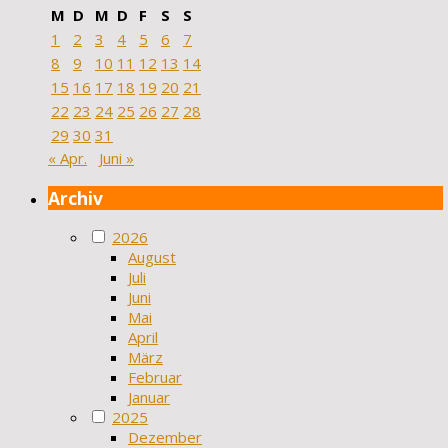
M
D
M
D
F
S
S
1
2
3
4
5
6
7
8
9
10
11
12
13
14
15
16
17
18
19
20
21
22
23
24
25
26
27
28
29
30
31
« Apr.
Juni »
Archiv
2026
August
Juli
Juni
Mai
April
März
Februar
Januar
2025
Dezember