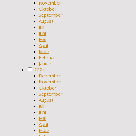
November
Oktober
September
August
Juli
Juni
Mai
April
März
Februar
Januar
2024
Dezember
November
Oktober
September
August
Juli
Juni
Mai
April
März