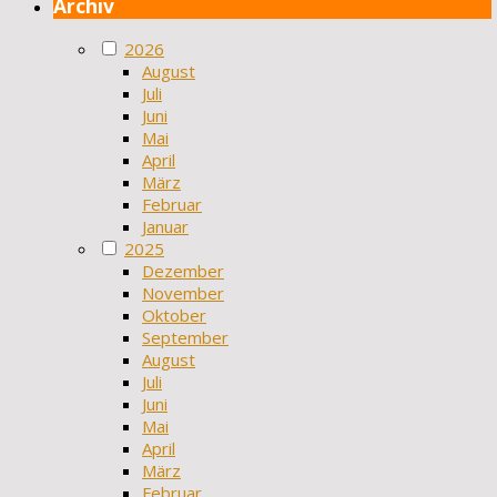
Archiv
2026
August
Juli
Juni
Mai
April
März
Februar
Januar
2025
Dezember
November
Oktober
September
August
Juli
Juni
Mai
April
März
Februar