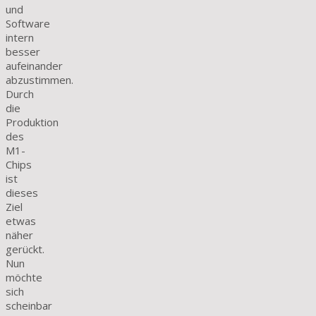
und
Software
intern
besser
aufeinander
abzustimmen.
Durch
die
Produktion
des
M1-
Chips
ist
dieses
Ziel
etwas
näher
gerückt.
Nun
möchte
sich
scheinbar