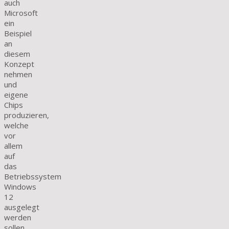
auch
Microsoft
ein
Beispiel
an
diesem
Konzept
nehmen
und
eigene
Chips
produzieren,
welche
vor
allem
auf
das
Betriebssystem
Windows
12
ausgelegt
werden
sollen.