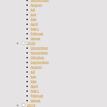
September
August
Juli
Juni
Mai
April
März
Februar
Januar
2020
Dezember
November
Oktober
September
August
Juli
Juni
Mai
April
März
Februar
Januar
2019