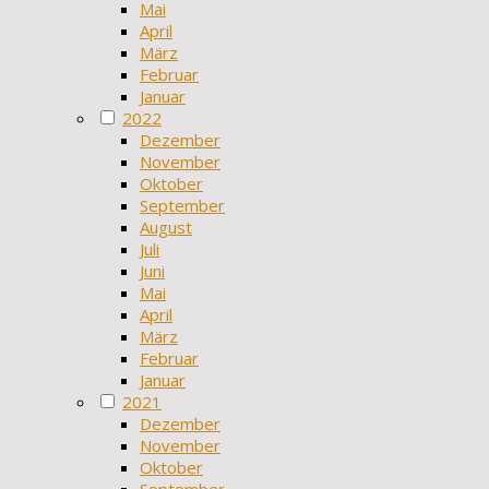
Mai
April
März
Februar
Januar
2022
Dezember
November
Oktober
September
August
Juli
Juni
Mai
April
März
Februar
Januar
2021
Dezember
November
Oktober