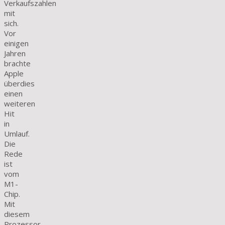
Verkaufszahlen
mit
sich.
Vor
einigen
Jahren
brachte
Apple
überdies
einen
weiteren
Hit
in
Umlauf.
Die
Rede
ist
vom
M1-
Chip.
Mit
diesem
Prozessor