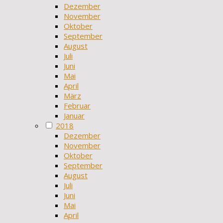
Dezember
November
Oktober
September
August
Juli
Juni
Mai
April
März
Februar
Januar
2018
Dezember
November
Oktober
September
August
Juli
Juni
Mai
April