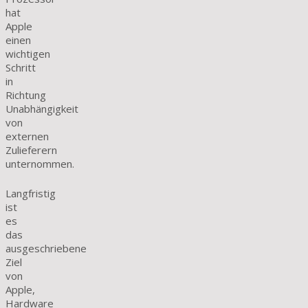
hat
Apple
einen
wichtigen
Schritt
in
Richtung
Unabhängigkeit
von
externen
Zulieferern
unternommen.
Langfristig
ist
es
das
ausgeschriebene
Ziel
von
Apple,
Hardware