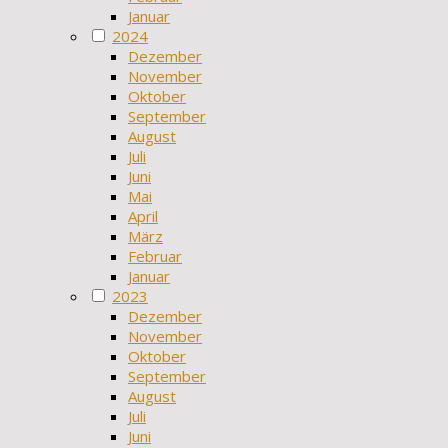
Januar
2024
Dezember
November
Oktober
September
August
Juli
Juni
Mai
April
März
Februar
Januar
2023
Dezember
November
Oktober
September
August
Juli
Juni