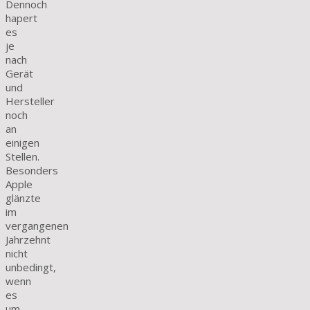
Dennoch
hapert
es
je
nach
Gerät
und
Hersteller
noch
an
einigen
Stellen.
Besonders
Apple
glänzte
im
vergangenen
Jahrzehnt
nicht
unbedingt,
wenn
es
um