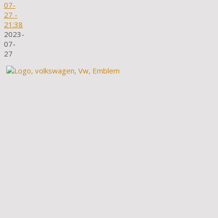
07-
27
-
21:38
2023-
07-
27