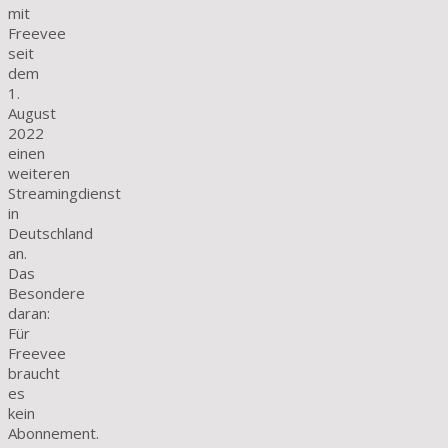
mit
Freevee
seit
dem
1.
August
2022
einen
weiteren
Streamingdienst
in
Deutschland
an.
Das
Besondere
daran:
Für
Freevee
braucht
es
kein
Abonnement.