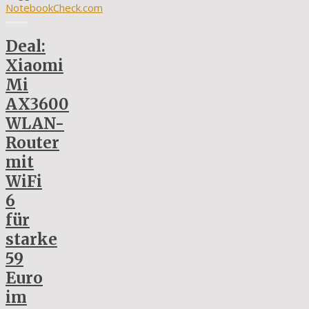
NotebookCheck.com
Deal:
Xiaomi
Mi
AX3600
WLAN-
Router
mit
WiFi
6
für
starke
59
Euro
im