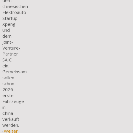
dem
chinesischen
Elektroauto-
Startup
Xpeng
und
dem
Joint-
Venture-
Partner
SAIC
ein.
Gemeinsam
sollen
schon
2026
erste
Fahrzeuge
in
China
verkauft
werden.
(
Weiter