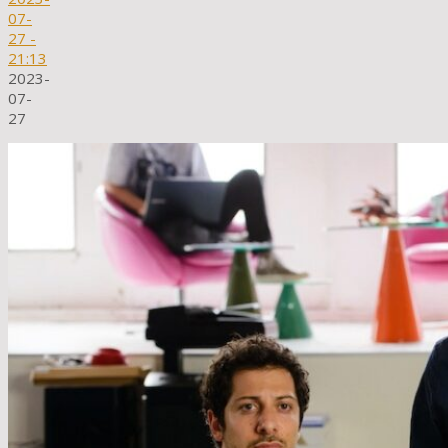
07-
27
-
21:13
2023-
07-
27