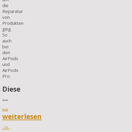
die
Reparatur
von
Produkten
ging.
So
auch
bei
den
AirPods
und
AirPods
Pro.
Diese
…
…
weiterlesen
→