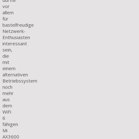
dürfte
vor
allem
für
bastelfreudige
Netzwerk-
Enthusiasten
interessant
sein,
die
mit
einem
alternativen
Betriebssystem
noch
mehr
aus
dem
WiFi
6
fähigen
Mi
AX3600