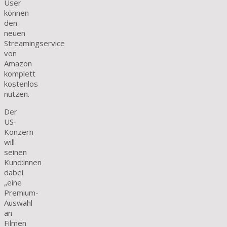
User
können
den
neuen
Streamingservice
von
Amazon
komplett
kostenlos
nutzen.
Der
US-
Konzern
will
seinen
Kund:innen
dabei
„eine
Premium-
Auswahl
an
Filmen