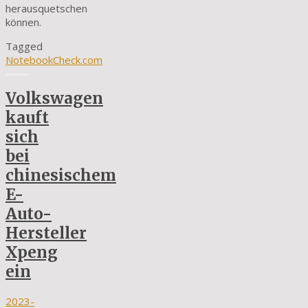
herausquetschen
können.
Tagged
NotebookCheck.com
Volkswagen
kauft
sich
bei
chinesischem
E-
Auto-
Hersteller
Xpeng
ein
2023-