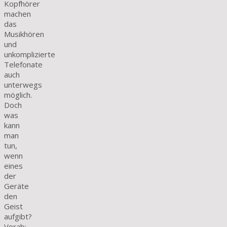
Kopfhörer
machen
das
Musikhören
und
unkomplizierte
Telefonate
auch
unterwegs
möglich.
Doch
was
kann
man
tun,
wenn
eines
der
Geräte
den
Geist
aufgibt?
Vorab: