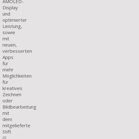
AMOLED-
Display
und
optimierter
Leistung,
sowie
mit
neuen,
verbesserten
Apps
für
mehr
Möglichkeiten
für
kreatives
Zeichnen
oder
Bildbearbeitung
mit
dem
mitgelieferte
Stift
(S