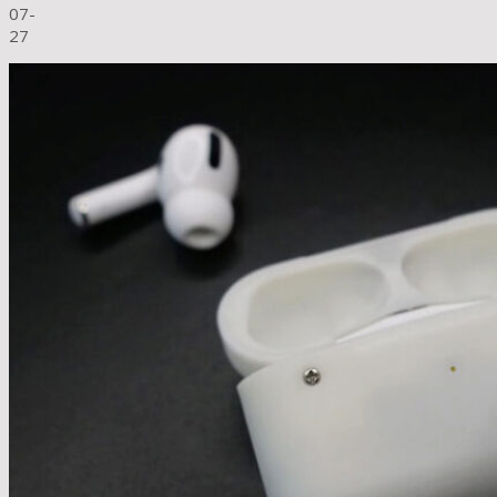
07-
27