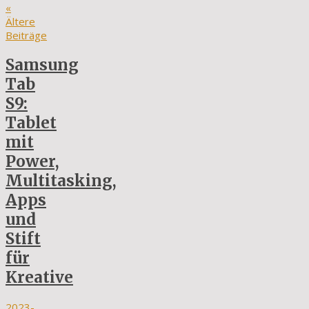
«
Ältere
Beiträge
Samsung
Tab
S9:
Tablet
mit
Power,
Multitasking,
Apps
und
Stift
für
Kreative
2023-