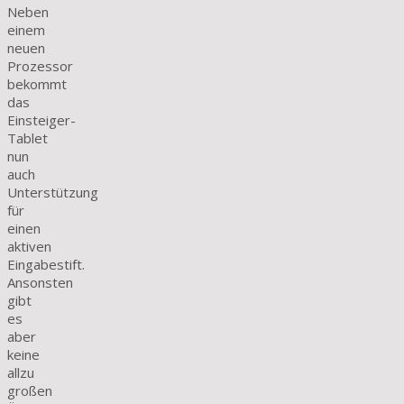
Neben
einem
neuen
Prozessor
bekommt
das
Einsteiger-
Tablet
nun
auch
Unterstützung
für
einen
aktiven
Eingabestift.
Ansonsten
gibt
es
aber
keine
allzu
großen