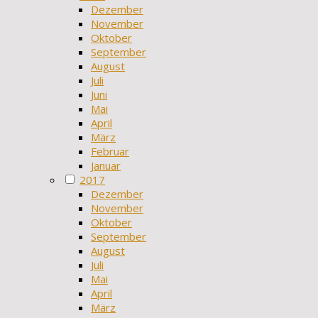
Dezember
November
Oktober
September
August
Juli
Juni
Mai
April
März
Februar
Januar
2017
Dezember
November
Oktober
September
August
Juli
Mai
April
März