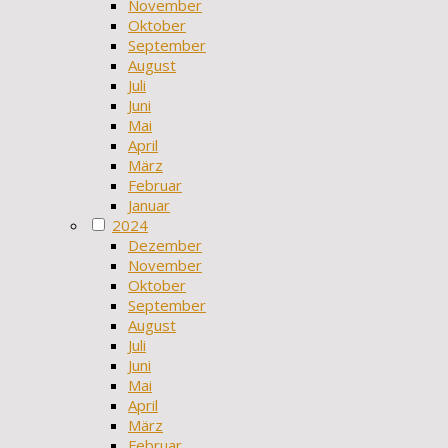
November
Oktober
September
August
Juli
Juni
Mai
April
März
Februar
Januar
2024
Dezember
November
Oktober
September
August
Juli
Juni
Mai
April
März
Februar