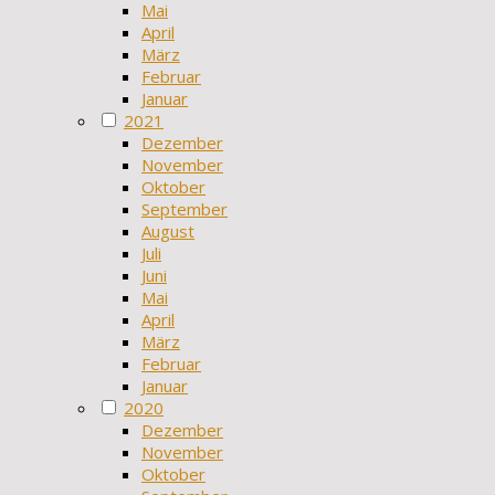
Mai
April
März
Februar
Januar
2021
Dezember
November
Oktober
September
August
Juli
Juni
Mai
April
März
Februar
Januar
2020
Dezember
November
Oktober