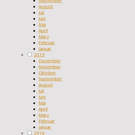
September
August
Juli
Juni
Mai
April
März
Februar
Januar
2019
Dezember
November
Oktober
September
August
Juli
Juni
Mai
April
März
Februar
Januar
2018