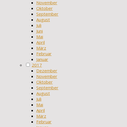
November
Oktober
September
August
Juli
Juni
Mai
April
März
Februar
Januar
2017
Dezember
November
Oktober
September
August
Juli
Mai
April
März
Februar