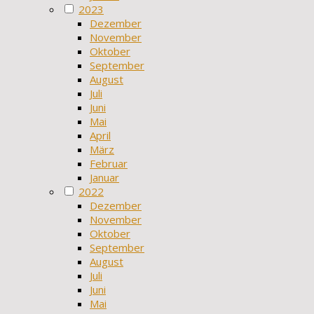
2023
Dezember
November
Oktober
September
August
Juli
Juni
Mai
April
März
Februar
Januar
2022
Dezember
November
Oktober
September
August
Juli
Juni
Mai