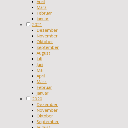
April
März
Februar
Januar
2021
Dezember
November
Oktober
September
August
Juli
Juni
Mai
April
März
Februar
Januar
2020
Dezember
November
Oktober
September
August