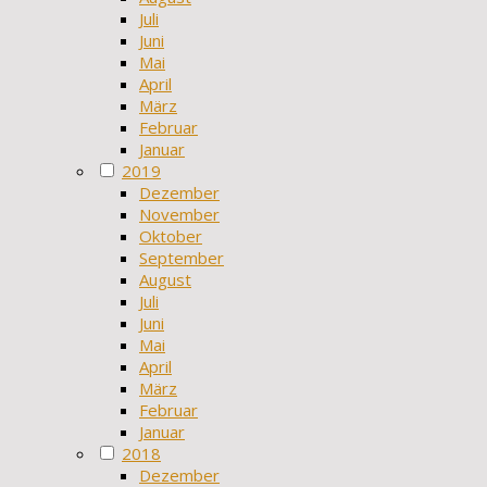
Juli
Juni
Mai
April
März
Februar
Januar
2019
Dezember
November
Oktober
September
August
Juli
Juni
Mai
April
März
Februar
Januar
2018
Dezember