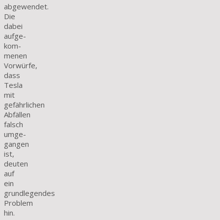
abgewendet.
Die
dabei
aufge­
kom­
menen
Vorwürfe,
dass
Tesla
mit
gefährlichen
Abfällen
falsch
umge­
gangen
ist,
deuten
auf
ein
grundlegendes
Problem
hin.