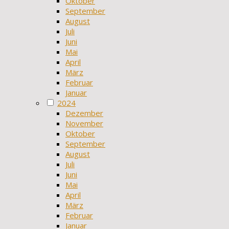
Oktober
September
August
Juli
Juni
Mai
April
März
Februar
Januar
2024
Dezember
November
Oktober
September
August
Juli
Juni
Mai
April
März
Februar
Januar