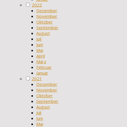
2022
Dezember
November
Oktober
September
August
Juli
Juni
Mai
April
März
Februar
Januar
2021
Dezember
November
Oktober
September
August
Juli
Juni
Mai