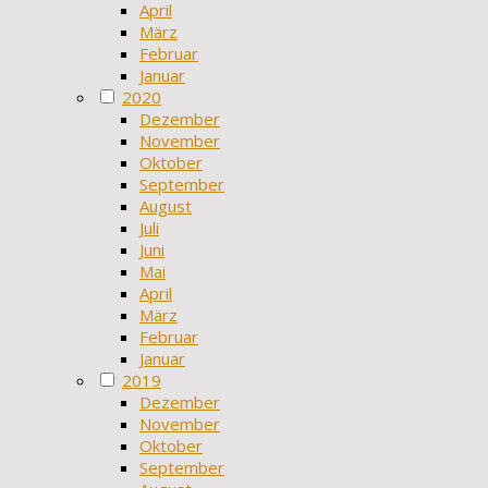
April
März
Februar
Januar
2020
Dezember
November
Oktober
September
August
Juli
Juni
Mai
April
März
Februar
Januar
2019
Dezember
November
Oktober
September