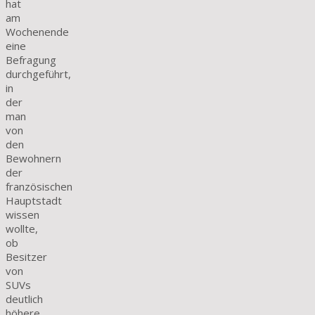
hat
am
Wochenende
eine
Befragung
durchgeführt,
in
der
man
von
den
Bewohnern
der
französischen
Hauptstadt
wissen
wollte,
ob
Besitzer
von
SUVs
deutlich
höhere