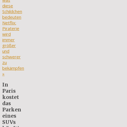
was
diese
Schildchen
bedeuten
Netflix:
Piraterie
wird
immer
größer
und
schwerer
zu
bekämpfen
»
In
Paris
kostet
das
Parken
eines
SUVs