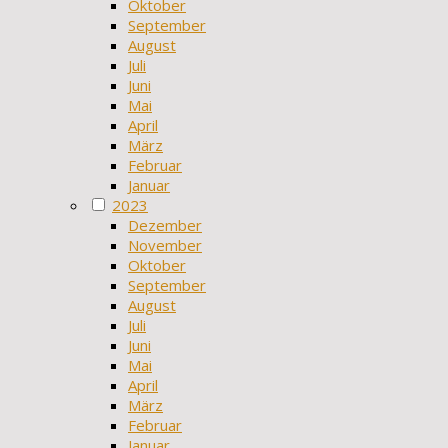
Oktober
September
August
Juli
Juni
Mai
April
März
Februar
Januar
2023
Dezember
November
Oktober
September
August
Juli
Juni
Mai
April
März
Februar
Januar