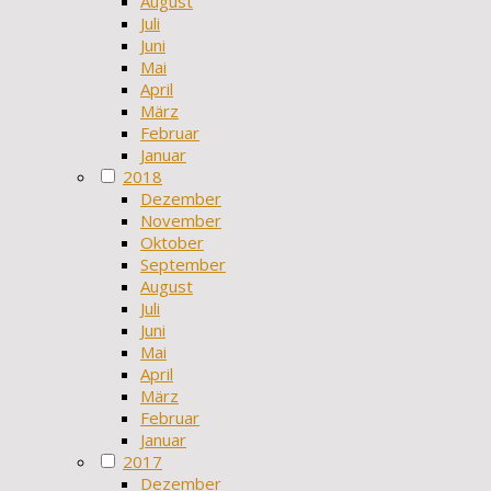
August
Juli
Juni
Mai
April
März
Februar
Januar
2018
Dezember
November
Oktober
September
August
Juli
Juni
Mai
April
März
Februar
Januar
2017
Dezember