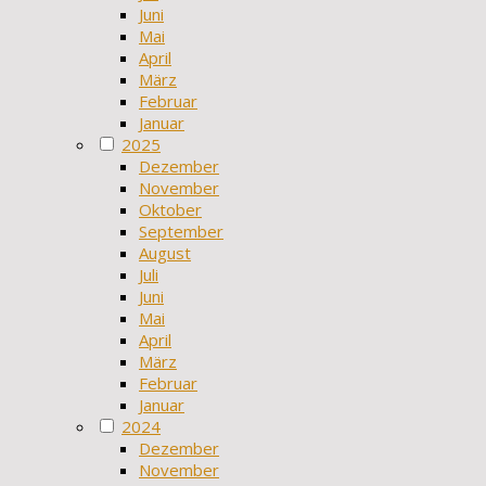
Juni
Mai
April
März
Februar
Januar
2025
Dezember
November
Oktober
September
August
Juli
Juni
Mai
April
März
Februar
Januar
2024
Dezember
November