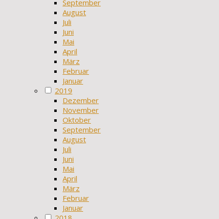
September
August
Juli
Juni
Mai
April
März
Februar
Januar
2019
Dezember
November
Oktober
September
August
Juli
Juni
Mai
April
März
Februar
Januar
2018