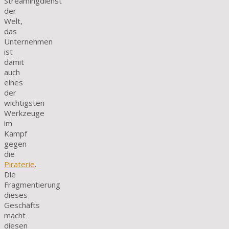
Streamingdienst
der
Welt,
das
Unternehmen
ist
damit
auch
eines
der
wichtigsten
Werkzeuge
im
Kampf
gegen
die
Piraterie
.
Die
Fragmentierung
dieses
Geschäfts
macht
diesen