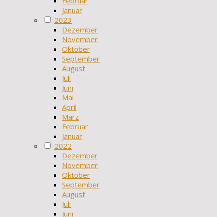
Februar
Januar
2023
Dezember
November
Oktober
September
August
Juli
Juni
Mai
April
März
Februar
Januar
2022
Dezember
November
Oktober
September
August
Juli
Juni