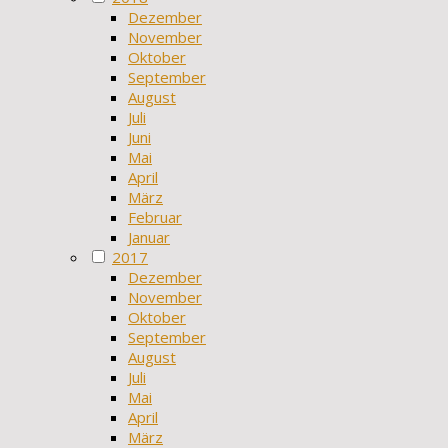
Dezember
November
Oktober
September
August
Juli
Juni
Mai
April
März
Februar
Januar
2017
Dezember
November
Oktober
September
August
Juli
Mai
April
März