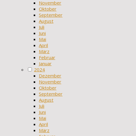
November
Oktober
September
August
Juli
Juni
Mai
April
März
Februar
Januar
2024
Dezember
November
Oktober
September
August
Juli
Juni
Mai
April
März