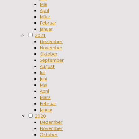
Mai
April
März
Februar
Januar
2021
Dezember
November
Oktober
September
August
Juli
Juni
Mai
April
März
Februar
Januar
2020
Dezember
November
Oktober