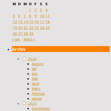
M
D
M
D
F
S
S
1
2
3
4
5
6
7
8
9
10
11
12
13
14
15
16
17
18
19
20
21
22
23
24
25
26
27
28
29
« Jan.
März »
Archiv
2026
August
Juli
Juni
Mai
April
März
Februar
Januar
2025
Dezember