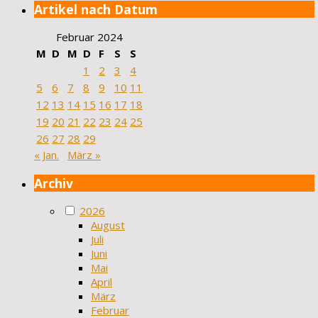
Artikel nach Datum
Februar 2024
M
D
M
D
F
S
S
1
2
3
4
5
6
7
8
9
10
11
12
13
14
15
16
17
18
19
20
21
22
23
24
25
26
27
28
29
« Jan.
März »
Archiv
2026
August
Juli
Juni
Mai
April
März
Februar