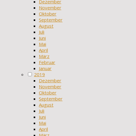
Dezember
November
Oktober
September
August
Juli
Juni
Mai
April
März
Februar
Januar
2019
Dezember
November
Oktober
September
August
Juli
Juni
Mai
April
März