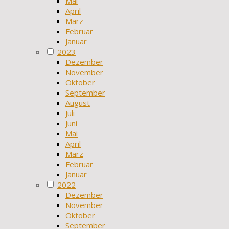
Mai
April
März
Februar
Januar
2023
Dezember
November
Oktober
September
August
Juli
Juni
Mai
April
März
Februar
Januar
2022
Dezember
November
Oktober
September