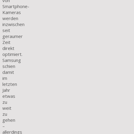
von
Smartphone-
Kameras
werden
inzwischen
seit
geraumer
Zeit
direkt
optimiert.
Samsung
schien
damit
im
letzten
Jahr
etwas
zu
weit
zu
gehen
–
allerdings