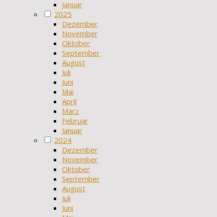
Januar
2025
Dezember
November
Oktober
September
August
Juli
Juni
Mai
April
März
Februar
Januar
2024
Dezember
November
Oktober
September
August
Juli
Juni