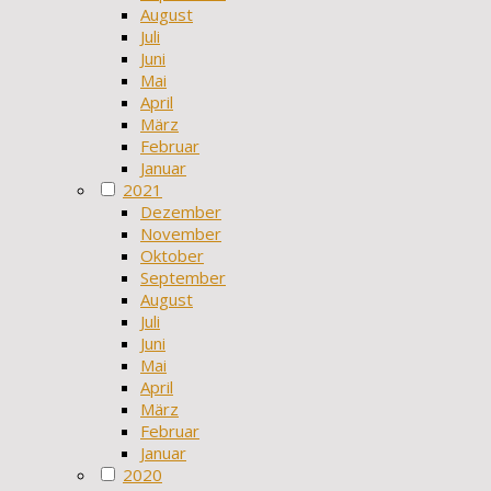
August
Juli
Juni
Mai
April
März
Februar
Januar
2021
Dezember
November
Oktober
September
August
Juli
Juni
Mai
April
März
Februar
Januar
2020