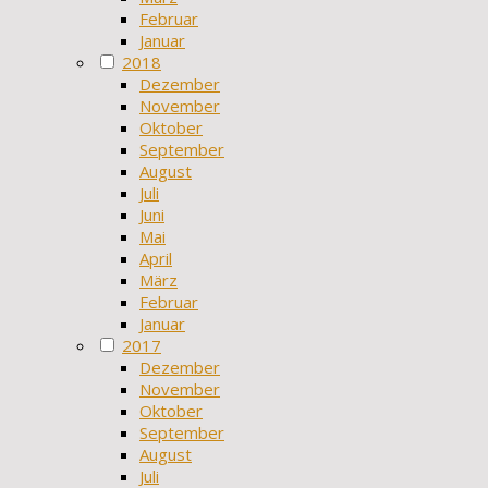
Februar
Januar
2018
Dezember
November
Oktober
September
August
Juli
Juni
Mai
April
März
Februar
Januar
2017
Dezember
November
Oktober
September
August
Juli