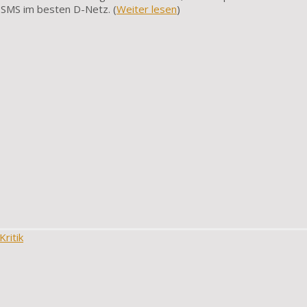
 SMS im besten D-Netz. (
Weiter lesen
)
ritik