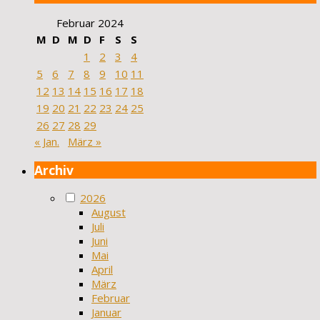
Februar 2024
M
D
M
D
F
S
S
1
2
3
4
5
6
7
8
9
10
11
12
13
14
15
16
17
18
19
20
21
22
23
24
25
26
27
28
29
« Jan.
März »
Archiv
2026
August
Juli
Juni
Mai
April
März
Februar
Januar