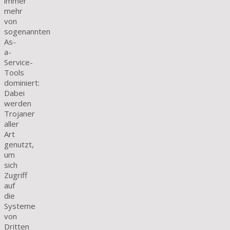
immer
mehr
von
sogenannten
As-
a-
Service-
Tools
dominiert:
Dabei
werden
Trojaner
aller
Art
genutzt,
um
sich
Zugriff
auf
die
Systeme
von
Dritten