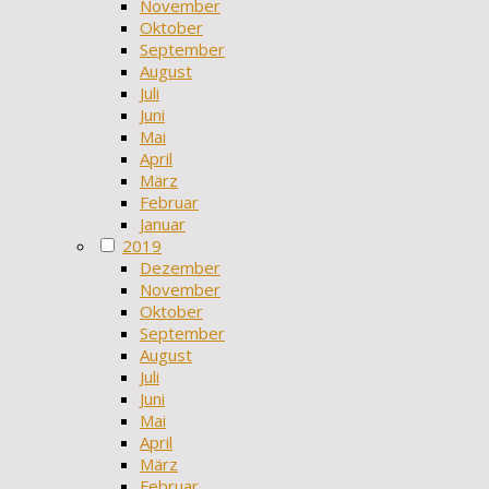
November
Oktober
September
August
Juli
Juni
Mai
April
März
Februar
Januar
2019
Dezember
November
Oktober
September
August
Juli
Juni
Mai
April
März
Februar