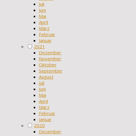
Juli
Juni
Mai
April
März
Februar
Januar
2021
Dezember
November
Oktober
September
August
Juli
Juni
Mai
April
März
Februar
Januar
2020
Dezember