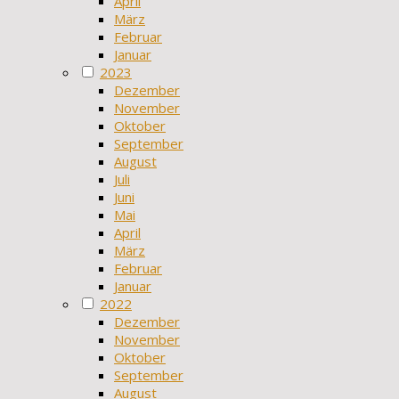
April
März
Februar
Januar
2023
Dezember
November
Oktober
September
August
Juli
Juni
Mai
April
März
Februar
Januar
2022
Dezember
November
Oktober
September
August