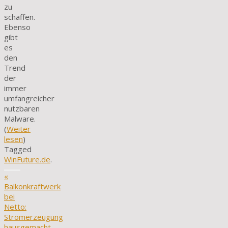
zu
schaffen.
Ebenso
gibt
es
den
Trend
der
immer
umfangreicher
nutzbaren
Malware.
(
Weiter
lesen
)
Tagged
WinFuture.de
.
«
Balkonkraftwerk
bei
Netto:
Stromerzeugung
hausgemacht