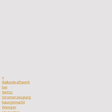
«
Balkonkraftwerk
bei
Netto:
Stromerzeugung
hausgemacht
Weniger