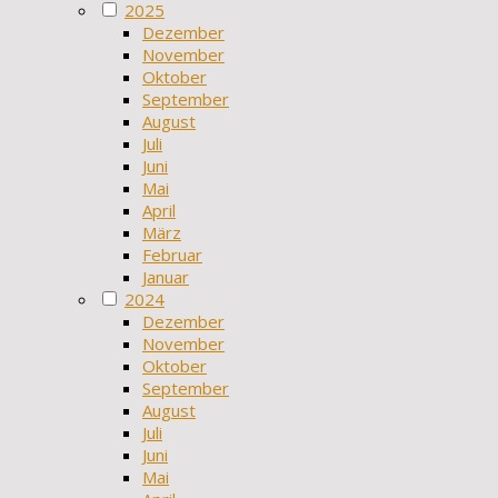
2025
Dezember
November
Oktober
September
August
Juli
Juni
Mai
April
März
Februar
Januar
2024
Dezember
November
Oktober
September
August
Juli
Juni
Mai