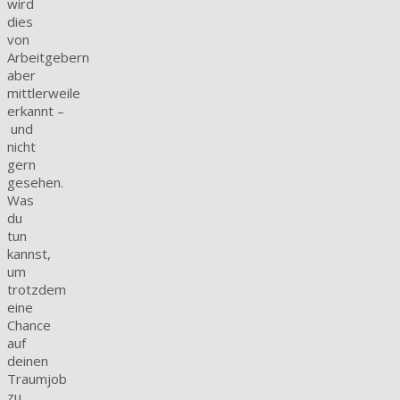
wird
dies
von
Arbeitgebern
aber
mittlerweile
erkannt –
und
nicht
gern
gesehen.
Was
du
tun
kannst,
um
trotzdem
eine
Chance
auf
deinen
Traumjob
zu