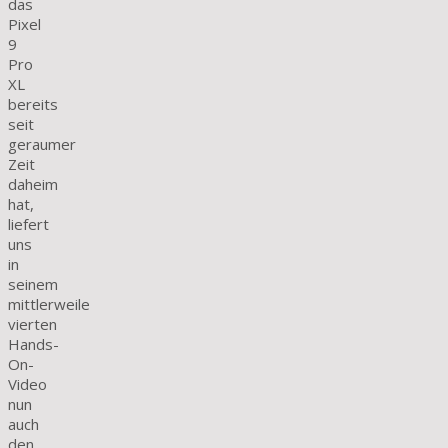
das
Pixel
9
Pro
XL
bereits
seit
geraumer
Zeit
daheim
hat,
liefert
uns
in
seinem
mittlerweile
vierten
Hands-
On-
Video
nun
auch
den