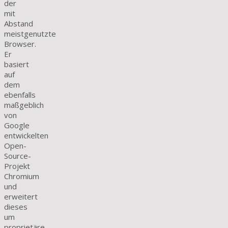
der
mit
Abstand
meistgenutzte
Browser.
Er
basiert
auf
dem
ebenfalls
maßgeblich
von
Google
entwickelten
Open-
Source-
Projekt
Chromium
und
erweitert
dieses
um
proprietäre