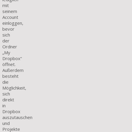
mit
seinem
Account
einloggen,
bevor
sich
der
Ordner
„My
Dropbox“
öffnet.
Außerdem
besteht
die
Möglichkeit,
sich
direkt
in
Dropbox
auszutauschen
und
Projekte