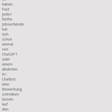
haben.
Fast
jede:r
fünfte
Jobsuchende
hat
sich
schon
einmal
von
ChatGPT
oder
einem
ähnlichen
KI-
Chatbot
eine
Bewerbung
schreiben
lassen.
Auf
den