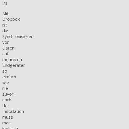
23
Mit
Dropbox
ist
das
Synchronisieren
von
Daten
auf
mehreren
Endgeräten
so
einfach
wie
nie
zuvor:
nach
der
Installation
muss
man
lediglich