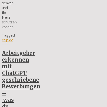
senken
und
Ihr
Herz
schützen
können.
Tagged
chip.de
Arbeitgeber
erkennen
mit
ChatGPT
geschriebene
Bewerbungen
–
was
du