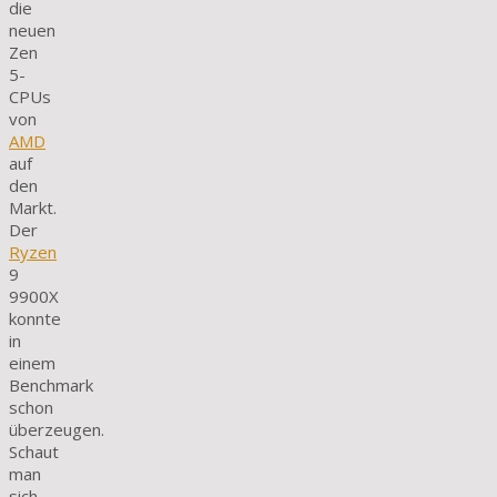
die
neuen
Zen
5-
CPUs
von
AMD
auf
den
Markt.
Der
Ryzen
9
9900X
konnte
in
einem
Benchmark
schon
überzeugen.
Schaut
man
sich