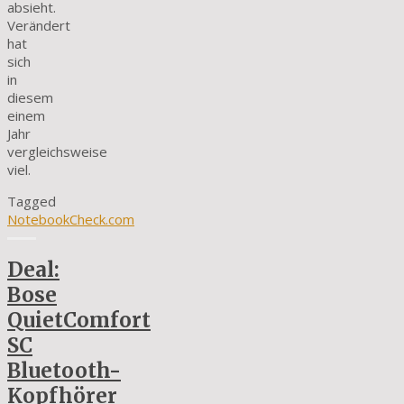
absieht.
Verändert
hat
sich
in
diesem
einem
Jahr
vergleichsweise
viel.
Tagged
NotebookCheck.com
Deal:
Bose
QuietComfort
SC
Bluetooth-
Kopfhörer