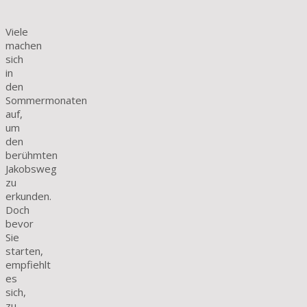
Viele
machen
sich
in
den
Sommermonaten
auf,
um
den
berühmten
Jakobsweg
zu
erkunden.
Doch
bevor
Sie
starten,
empfiehlt
es
sich,
zu