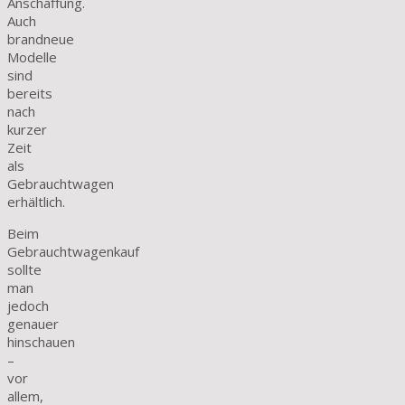
Anschaffung.
Auch
brandneue
Modelle
sind
bereits
nach
kurzer
Zeit
als
Gebrauchtwagen
erhältlich.
Beim
Gebrauchtwagenkauf
sollte
man
jedoch
genauer
hinschauen
–
vor
allem,