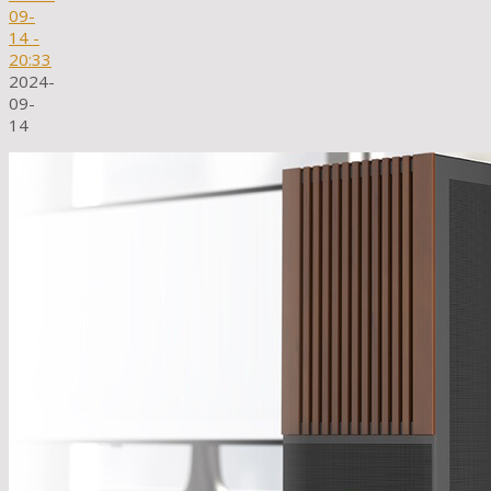
09-
14
-
20:33
2024-
09-
14