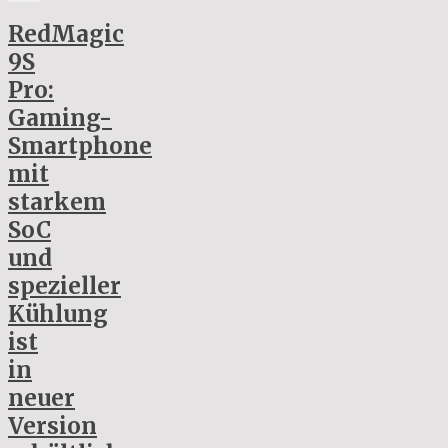
RedMagic
9S
Pro:
Gaming-
Smartphone
mit
starkem
SoC
und
spezieller
Kühlung
ist
in
neuer
Version