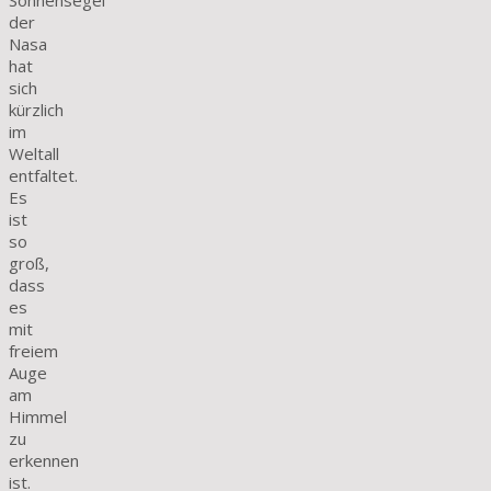
Sonnensegel
der
Nasa
hat
sich
kürzlich
im
Weltall
entfaltet.
Es
ist
so
groß,
dass
es
mit
freiem
Auge
am
Himmel
zu
erkennen
ist.