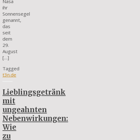
Nasa
ihr
Sonnensegel
genannt,
das
seit
dem
29.
August
[…]
Tagged
t3n.de
Lieblingsgetränk
mit
ungeahnten
Nebenwirkungen:
Wie
zu