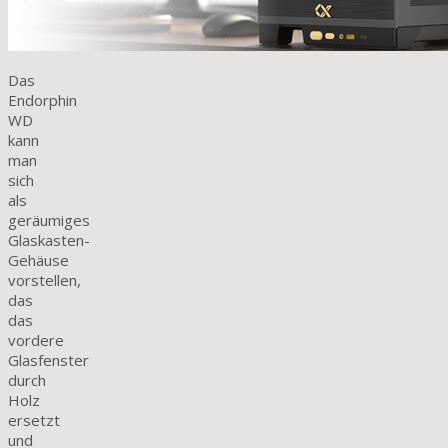
Das
Endorphin
WD
kann
man
sich
als
geräumiges
Glaskasten-
Gehäuse
vorstellen,
das
das
vordere
Glasfenster
durch
Holz
ersetzt
und