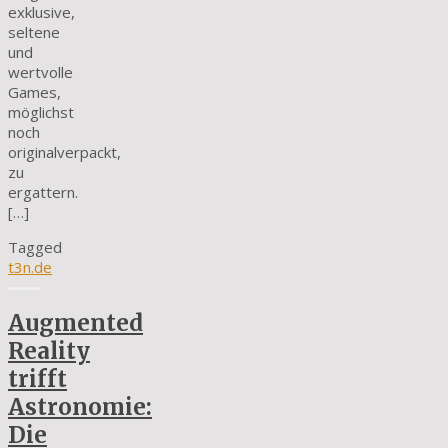
exklusive,
seltene
und
wertvolle
Games,
möglichst
noch
originalverpackt,
zu
ergattern.
[…]
Tagged
t3n.de
Augmented
Reality
trifft
Astronomie:
Die