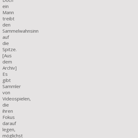
Doch
ein
Mann
treibt
den
Sammelwahnsinn
auf
die
Spitze.
[Aus
dem
Archiv]
Es
gibt
Sammler
von
Videospielen,
die
ihren
Fokus
darauf
legen,
möglichst