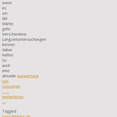
wenn
es
um
die
Marke
gehr.
Verschiedene
Langzeituntersuchungen
können
dabei
helfen.
So
auch
eine
aktuelle
Auswertung
von
Consumer
…
…
weiterlesen
→
Tagged
basicthinking.de