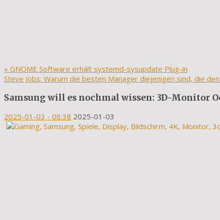
«
GNOME Software erhält systemd-sysupdate Plug-in
Steve Jobs: Warum die besten Manager diejenigen sind, die den
Samsung will es nochmal wissen: 3D-Monitor O
2025-01-03
- 08:38
2025-01-03