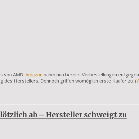
ors von AMD.
Amazon
nahm nun bereits Vorbestellungen entgegen
ng des Herstellers. Dennoch griffen womöglich erste Käufer zu. (
W
lötzlich ab – Hersteller schweigt zu