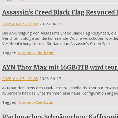
Assassin’s Creed Black Flag Resynced
2026-04-17
- 20:58
2026-04-17
Die Ankündigung von Assassin’s Creed Black Flag Resynced, die e
Berichten zufolge auf die kommende Woche verschoben worden se
Veröffentlichungstermin für das neue Assassin’s Creed Spiel.
Tagged
NotebookCheck.com
AYN Thor Max mit 16GB/1TB wird teur
2026-04-17
- 20:58
2026-04-17
AYN hat den Preis des Dual-Screen-Handhelds Thor nur etwas 
Außerdem hat das Unternehmen eine neue Konfiguration angekün
Tagged
NotebookCheck.com
Wachmacher-Schnäppchen: Kaffeemühl