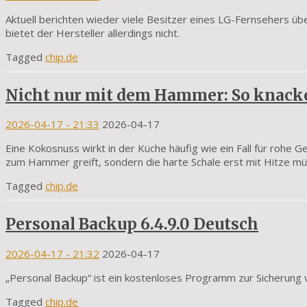
Aktuell berichten wieder viele Besitzer eines LG-Fernsehers übe
bietet der Hersteller allerdings nicht.
Tagged
chip.de
Nicht nur mit dem Hammer: So knack
2026-04-17
- 21:33
2026-04-17
Eine Kokosnuss wirkt in der Küche häufig wie ein Fall für rohe G
zum Hammer greift, sondern die harte Schale erst mit Hitze m
Tagged
chip.de
Personal Backup 6.4.9.0 Deutsch
2026-04-17
- 21:32
2026-04-17
„Personal Backup“ ist ein kostenloses Programm zur Sicherung 
Tagged
chip.de