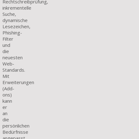
Rechtschreibprüfung,
inkrementelle
Suche,
dynamische
Lesezeichen,
Phishing-
Filter
und
die
neuesten
Web-
Standards.
Mit
Erweiterungen
(Add-
ons)
kann
er
an
die
persönlichen
Bedürfnisse
angepasst