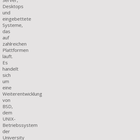
Server,
Desktops
und
eingebettete
Systeme,
das
auf
zahlreichen
Plattformen
läuft.
Es
handelt
sich
um
eine
Weiterentwicklung
von
BSD,
dem
UNIX-
Betriebssystem
der
University