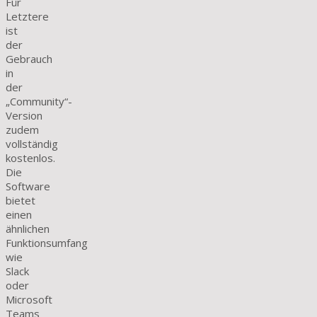
Für
Letztere
ist
der
Gebrauch
in
der
„Community“-
Version
zudem
vollständig
kostenlos.
Die
Software
bietet
einen
ähnlichen
Funktionsumfang
wie
Slack
oder
Microsoft
Teams