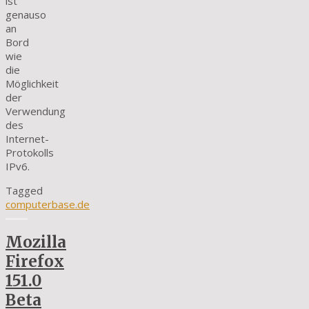
ist
genauso
an
Bord
wie
die
Möglichkeit
der
Verwendung
des
Internet-
Protokolls
IPv6.
Tagged
computerbase.de
Mozilla
Firefox
151.0
Beta