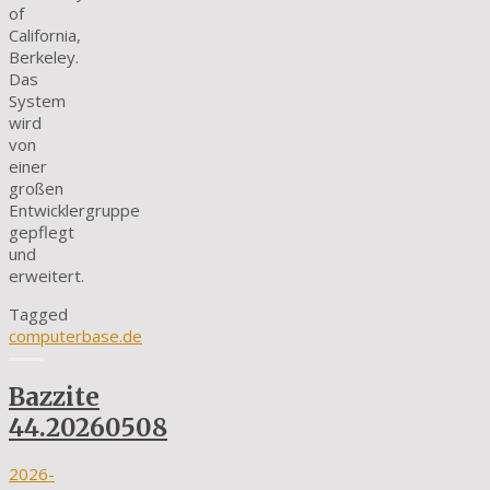
of
California,
Berkeley.
Das
System
wird
von
einer
großen
Entwicklergruppe
gepflegt
und
erweitert.
Tagged
computerbase.de
Bazzite
44.20260508
2026-