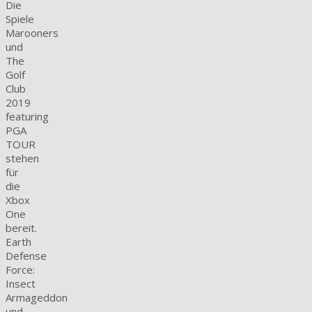
Die
Spiele
Marooners
und
The
Golf
Club
2019
featuring
PGA
TOUR
stehen
für
die
Xbox
One
bereit.
Earth
Defense
Force:
Insect
Armageddon
und