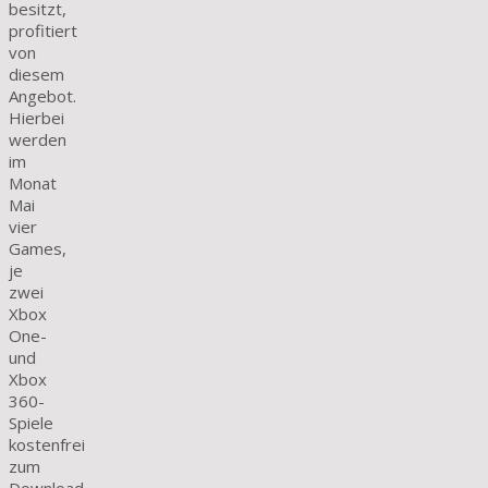
besitzt,
profitiert
von
diesem
Angebot.
Hierbei
werden
im
Monat
Mai
vier
Games,
je
zwei
Xbox
One-
und
Xbox
360-
Spiele
kostenfrei
zum
Download