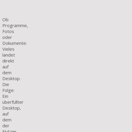
Ob
Programme,
Fotos
oder
Dokumente:
Vieles
landet
direkt
auf
dem
Desktop.
Die
Folge:
Ein
überfüllter
Desktop,
auf
dem
der
Nutzer