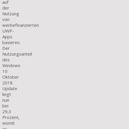
auf
der
Nutzung
von
werbefinanzierten
UWP-
Apps
basieren.
Der
Nutzungsanteil
des
Windows
10
Oktober
2018
Update
liegt
nun
bei
29,3
Prozent,
womit
es