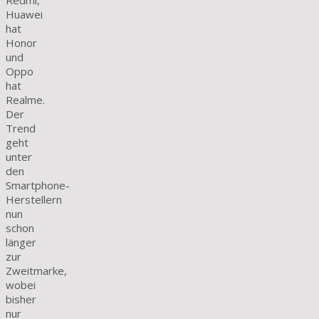
Redmi,
Huawei
hat
Honor
und
Oppo
hat
Realme.
Der
Trend
geht
unter
den
Smartphone-
Herstellern
nun
schon
länger
zur
Zweitmarke,
wobei
bisher
nur