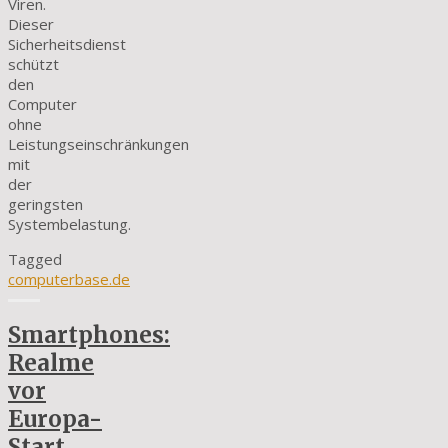
Viren.
Dieser
Sicherheitsdienst
schützt
den
Computer
ohne
Leistungseinschränkungen
mit
der
geringsten
Systembelastung.
Tagged
computerbase.de
Smartphones:
Realme
vor
Europa-
Start