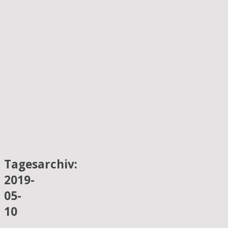
Tagesarchiv:
2019-
05-
10