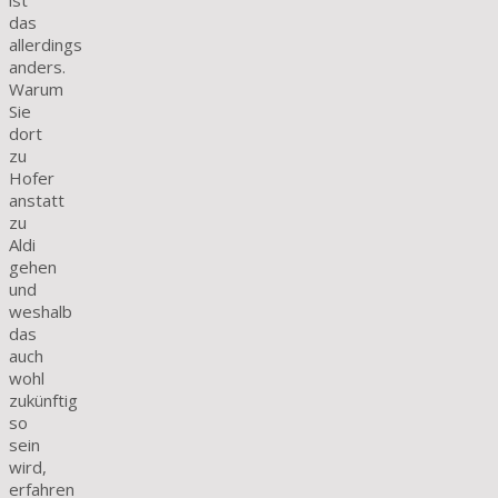
ist
das
allerdings
anders.
Warum
Sie
dort
zu
Hofer
anstatt
zu
Aldi
gehen
und
weshalb
das
auch
wohl
zukünftig
so
sein
wird,
erfahren