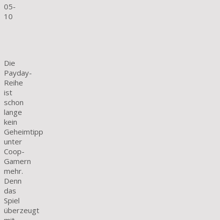
05-
10
Die
Payday-
Reihe
ist
schon
lange
kein
Geheimtipp
unter
Coop-
Gamern
mehr.
Denn
das
Spiel
überzeugt
mit