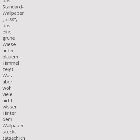
das
Standard-
Wallpaper
„Bliss“,
das
eine
grüne
Wiese
unter
blauem
Himmel
zeigt.
Was
aber
wohl
viele
nicht
wissen:
Hinter
dem
Wallpaper
steckt
tatsächlich