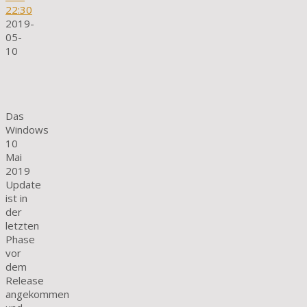
22:30
2019-
05-
10
Das
Windows
10
Mai
2019
Update
ist in
der
letzten
Phase
vor
dem
Release
angekommen