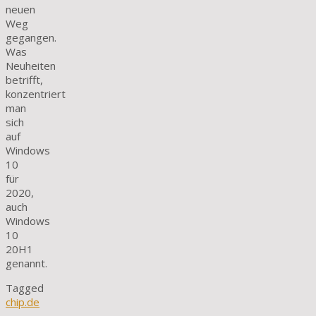
neuen
Weg
gegangen.
Was
Neuheiten
betrifft,
konzentriert
man
sich
auf
Windows
10
für
2020,
auch
Windows
10
20H1
genannt.
Tagged
chip.de