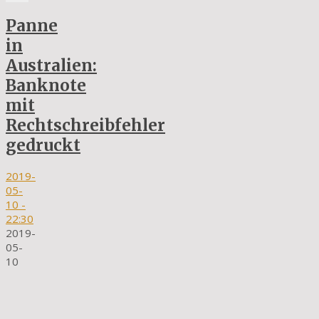
Panne
in
Australien:
Banknote
mit
Rechtschreibfehler
gedruckt
2019-
05-
10
-
22:30
2019-
05-
10