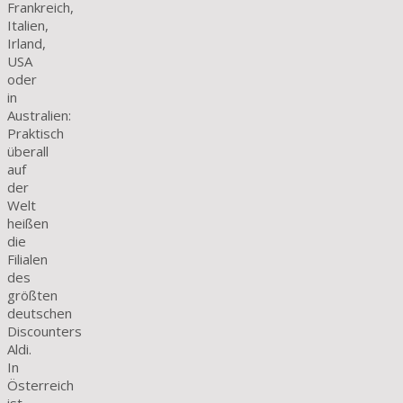
Frankreich,
Italien,
Irland,
USA
oder
in
Australien:
Praktisch
überall
auf
der
Welt
heißen
die
Filialen
des
größten
deutschen
Discounters
Aldi.
In
Österreich