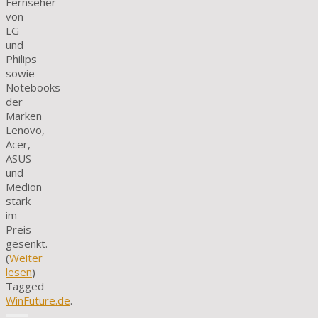
Fernseher
von
LG
und
Philips
sowie
Notebooks
der
Marken
Lenovo,
Acer,
ASUS
und
Medion
stark
im
Preis
gesenkt.
(
Weiter
lesen
)
Tagged
WinFuture.de
.