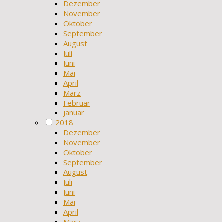
Dezember
November
Oktober
September
August
Juli
Juni
Mai
April
März
Februar
Januar
2018
Dezember
November
Oktober
September
August
Juli
Juni
Mai
April
März