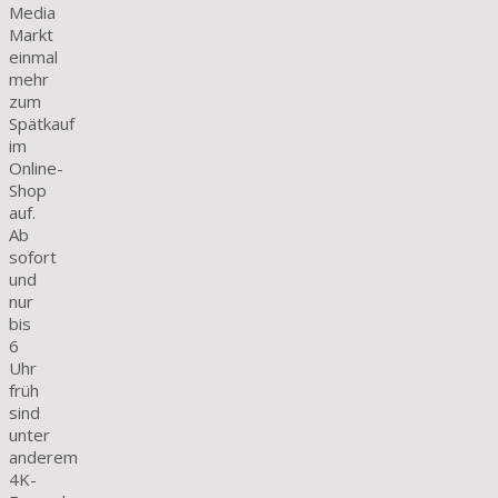
Media
Markt
einmal
mehr
zum
Spätkauf
im
Online-
Shop
auf.
Ab
sofort
und
nur
bis
6
Uhr
früh
sind
unter
anderem
4K-