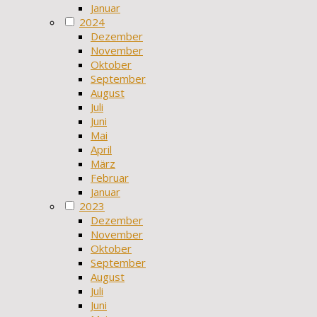
Januar
2024
Dezember
November
Oktober
September
August
Juli
Juni
Mai
April
März
Februar
Januar
2023
Dezember
November
Oktober
September
August
Juli
Juni