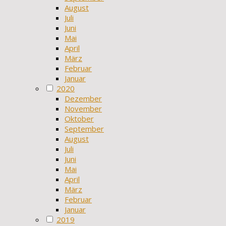
August
Juli
Juni
Mai
April
März
Februar
Januar
2020
Dezember
November
Oktober
September
August
Juli
Juni
Mai
April
März
Februar
Januar
2019