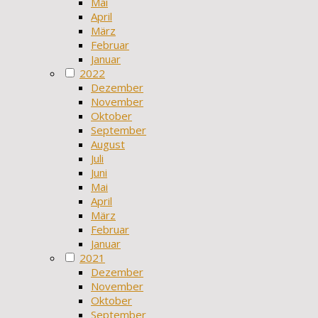
Mai
April
März
Februar
Januar
2022
Dezember
November
Oktober
September
August
Juli
Juni
Mai
April
März
Februar
Januar
2021
Dezember
November
Oktober
September