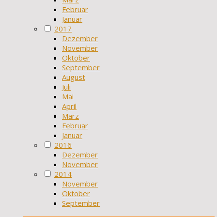
Februar
Januar
2017
Dezember
November
Oktober
September
August
Juli
Mai
April
März
Februar
Januar
2016
Dezember
November
2014
November
Oktober
September