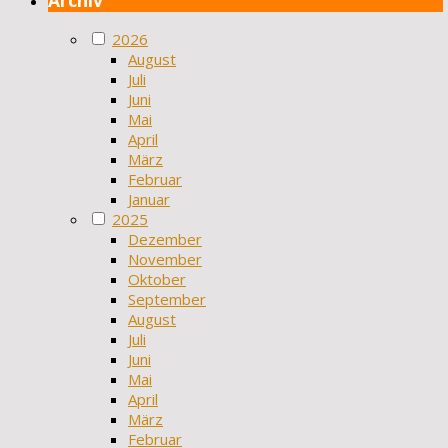
2026
August
Juli
Juni
Mai
April
März
Februar
Januar
2025
Dezember
November
Oktober
September
August
Juli
Juni
Mai
April
März
Februar