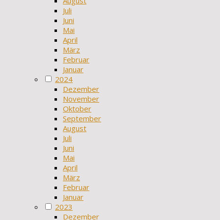
August
Juli
Juni
Mai
April
März
Februar
Januar
2024
Dezember
November
Oktober
September
August
Juli
Juni
Mai
April
März
Februar
Januar
2023
Dezember