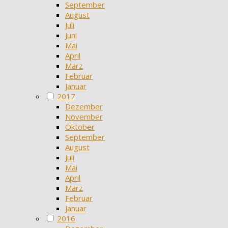
September
August
Juli
Juni
Mai
April
März
Februar
Januar
2017
Dezember
November
Oktober
September
August
Juli
Mai
April
März
Februar
Januar
2016