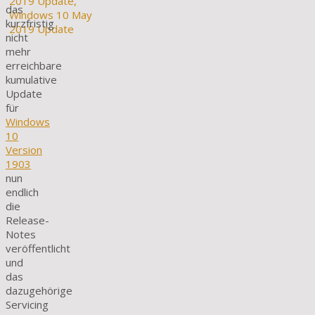
das
kurzfristig
nicht
mehr
erreichbare
kumulative
Update
für
Windows
10
Version
1903
nun
endlich
die
Release-
Notes
veröffentlicht
und
das
dazugehörige
Servicing