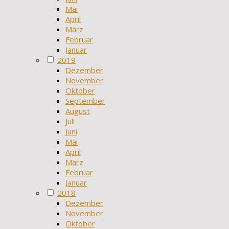
Mai
April
März
Februar
Januar
2019
Dezember
November
Oktober
September
August
Juli
Juni
Mai
April
März
Februar
Januar
2018
Dezember
November
Oktober