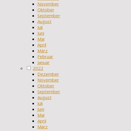
November
Oktober
September
August
Juli
Juni
Mai
April
März
Februar
Januar
2022
Dezember
November
Oktober
September
August
Juli
Juni
Mai
April
März