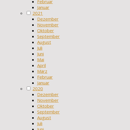
Februar
Januar
2021
Dezember
November
Oktober
September
August
Juli
Juni
Mai
April
März
Februar
Januar
2020
Dezember
November
Oktober
September
August
Juli
Juni