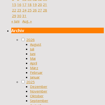
15
16
17
18
19
20
21
22
23
24
25
26
27
28
29
30
31
« Juni
Aug. »
Archiv
2026
August
Juli
Juni
Mai
April
März
Februar
Januar
2025
Dezember
November
Oktober
September