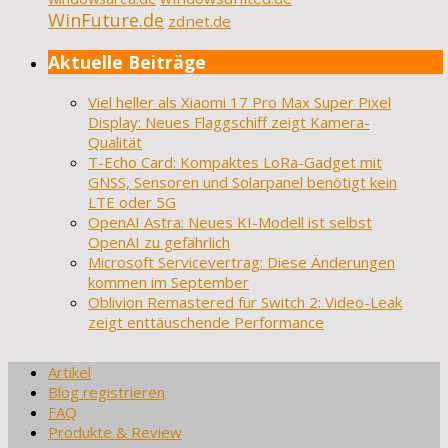
WinFuture.de
zdnet.de
Aktuelle Beiträge
Viel heller als Xiaomi 17 Pro Max Super Pixel
Display: Neues Flaggschiff zeigt Kamera-
Qualität
T-Echo Card: Kompaktes LoRa-Gadget mit
GNSS, Sensoren und Solarpanel benötigt kein
LTE oder 5G
OpenAI Astra: Neues KI-Modell ist selbst
OpenAI zu gefährlich
Microsoft Servicevertrag: Diese Änderungen
kommen im September
Oblivion Remastered für Switch 2: Video-Leak
zeigt enttäuschende Performance
Artikel
Blog registrieren
FAQ
Produkte & Review