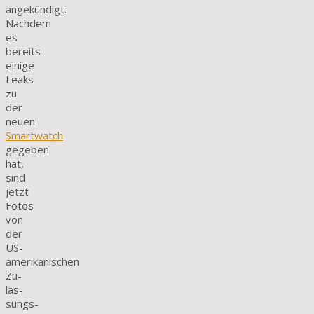
angekündigt.
Nachdem
es
bereits
einige
Leaks
zu
der
neuen
Smartwatch
gegeben
hat,
sind
jetzt
Fotos
von
der
US-
amerikanischen
Zu­
las­
sungs­