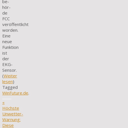
be­
hör­
de
FCC
veröffentlicht
worden.
Eine
neue
Funktion
ist
der
EKG-
Sensor.
(
Weiter
lesen
)
Tagged
WinFuture.de
.
«
Höchste
Unwetter-
Warnung:
Diese