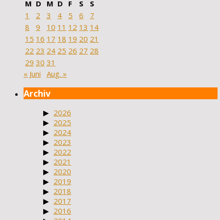
M
D
M
D
F
S
S
1
2
3
4
5
6
7
8
9
10
11
12
13
14
15
16
17
18
19
20
21
22
23
24
25
26
27
28
29
30
31
« Juni
Aug. »
Archiv
2026
2025
2024
2023
2022
2021
2020
2019
2018
2017
2016