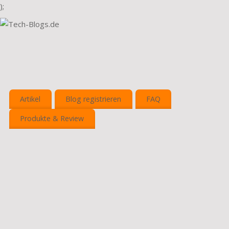
);
Artikel
Blog registrieren
FAQ
Produkte & Review