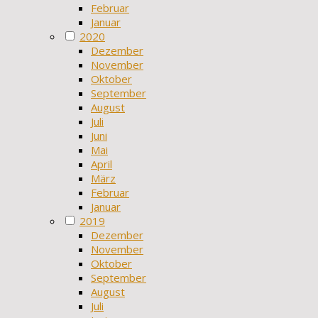
Februar
Januar
2020
Dezember
November
Oktober
September
August
Juli
Juni
Mai
April
März
Februar
Januar
2019
Dezember
November
Oktober
September
August
Juli