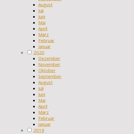
August
Juli
Juni
Mai
April
März
Februar
Januar
2020
Dezember
November
Oktober
September
August
Juli
Juni
Mai
April
März
Februar
Januar
2019