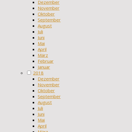
Dezember
November
Oktober
September
August
Juli
Juni
Mai
April
März
Februar
Januar
2018
Dezember
November
Oktober
September
August
Juli
Juni
Mai
April
März