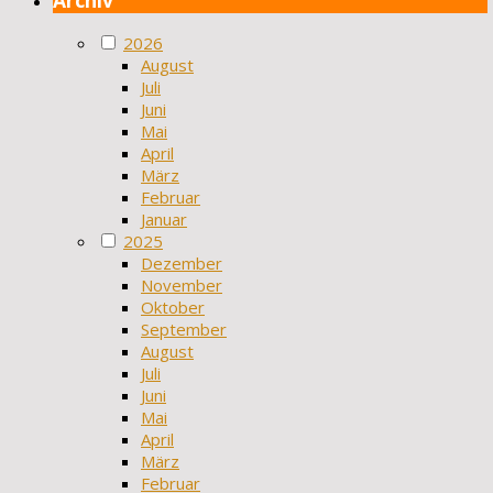
2026
August
Juli
Juni
Mai
April
März
Februar
Januar
2025
Dezember
November
Oktober
September
August
Juli
Juni
Mai
April
März
Februar