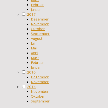
Februar
Januar
2017
Dezember
November
Oktober
September
August
Juli
Mai
April
März
Februar
Januar
2016
Dezember
November
2014
November
Oktober
September