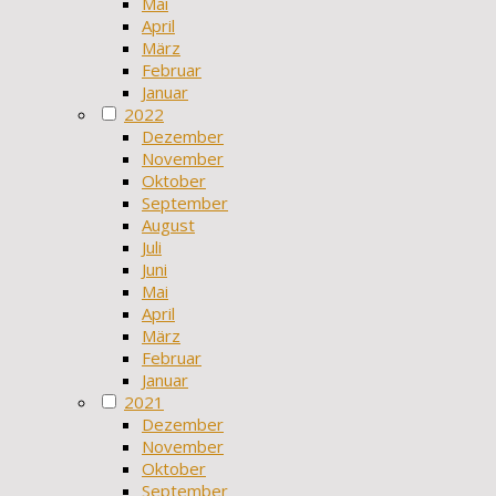
Mai
April
März
Februar
Januar
2022
Dezember
November
Oktober
September
August
Juli
Juni
Mai
April
März
Februar
Januar
2021
Dezember
November
Oktober
September