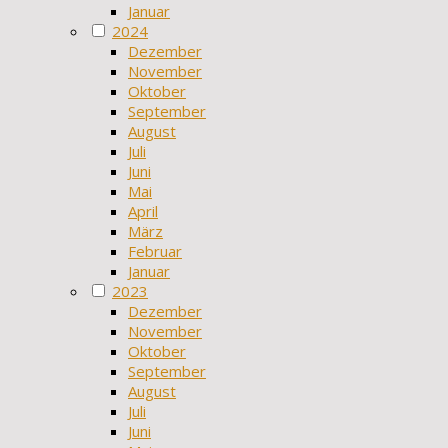
Januar
2024
Dezember
November
Oktober
September
August
Juli
Juni
Mai
April
März
Februar
Januar
2023
Dezember
November
Oktober
September
August
Juli
Juni