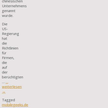
chinesischen
Unternehmens
genannt
wurde.
Die
US-
Regierung
hat
die
Richtlinien
für
Firmen,
die
auf
der
berüchtigten
…
…
weiterlesen
→
Tagged
mobilegeeks.de