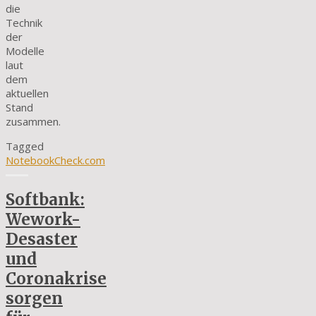
die
Technik
der
Modelle
laut
dem
aktuellen
Stand
zusammen.
Tagged
NotebookCheck.com
Softbank:
Wework-
Desaster
und
Coronakrise
sorgen