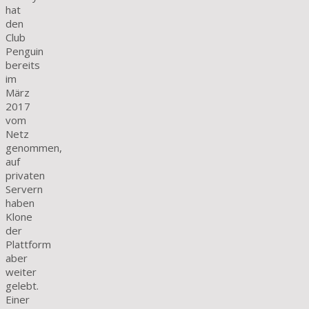
hat
den
Club
Penguin
bereits
im
März
2017
vom
Netz
genommen,
auf
privaten
Servern
haben
Klone
der
Plattform
aber
weiter
gelebt.
Einer