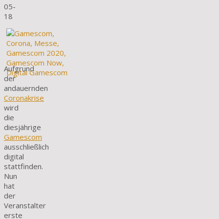
05-
18
Aufgrund
der
andauernden
Coronakrise
wird
die
diesjährige
Gamescom
ausschließlich
digital
stattfinden.
Nun
hat
der
Veranstalter
erste