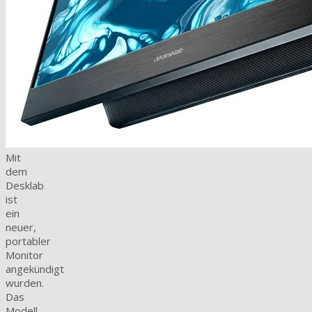
Mit
dem
Desklab
ist
ein
neuer,
portabler
Monitor
angekündigt
wurden.
Das
Modell