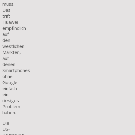
muss.
Das
trift
Huawei
empfindlich
auf
den
westlichen
Märkten,
auf
denen
Smartphones
ohne
Google
einfach
ein
riesiges
Problem
haben.
Die
US-