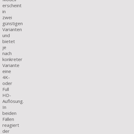
erscheint
in
zwei
günstigen
Varianten
und
bietet
je
nach
konkreter
Variante
eine
4K-
oder
Full
HD-
Auflösung.
In
beiden
Fällen
reagiert
der