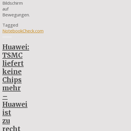
Bildschirm
auf
Bewegungen.
Tagged
NotebookCheck.com
Huawei:
TSMC
liefert
keine
Chips
mehr
–
Huawei
ist
zu
recht