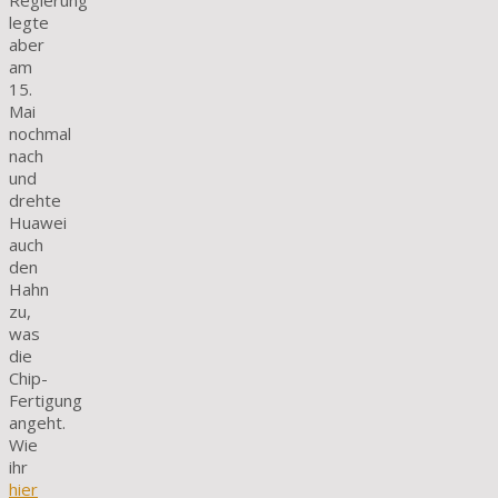
Regierung
legte
aber
am
15.
Mai
nochmal
nach
und
drehte
Huawei
auch
den
Hahn
zu,
was
die
Chip-
Fertigung
angeht.
Wie
ihr
hier