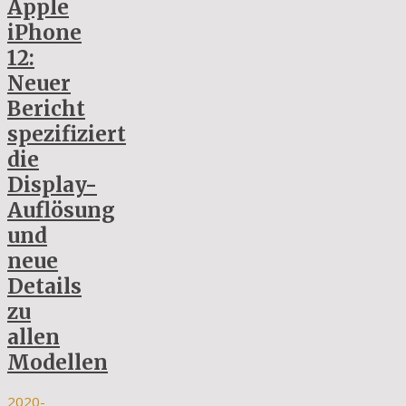
Apple
iPhone
12:
Neuer
Bericht
spezifiziert
die
Display-
Auflösung
und
neue
Details
zu
allen
Modellen
2020-