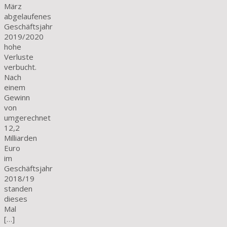
März
abgelaufenes
Geschäftsjahr
2019/2020
hohe
Verluste
verbucht.
Nach
einem
Gewinn
von
umgerechnet
12,2
Milliarden
Euro
im
Geschäftsjahr
2018/19
standen
dieses
Mal
[…]