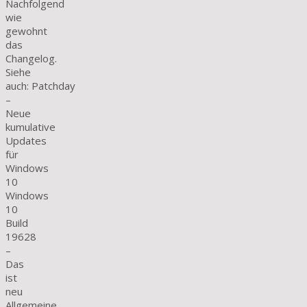
Nachfolgend
wie
gewohnt
das
Changelog.
Siehe
auch: Patchday
–
Neue
kumulative
Updates
für
Windows
10
Windows
10
Build
19628
–
Das
ist
neu
Allgemeine