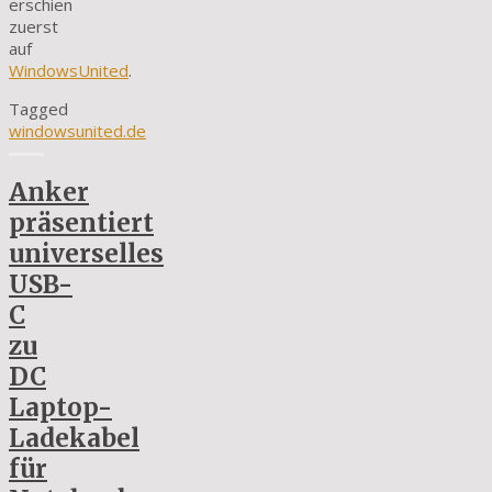
erschien
zuerst
auf
WindowsUnited
.
Tagged
windowsunited.de
Anker
präsentiert
universelles
USB-
C
zu
DC
Laptop-
Ladekabel
für