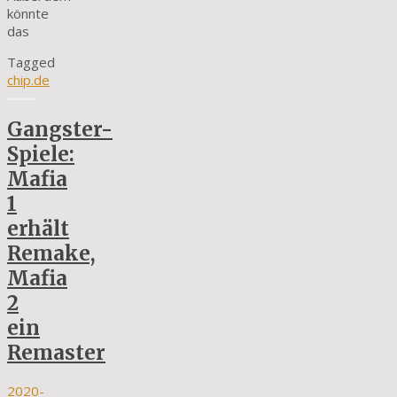
könnte
das
Tagged
chip.de
Gangster-
Spiele:
Mafia
1
erhält
Remake,
Mafia
2
ein
Remaster
2020-