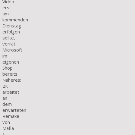
Video
erst
am
kommenden
Dienstag
erfolgen
sollte,
verrät
Microsoft
im
eigenen
Shop
bereits
Näheres:
2K
arbeitet
an
dem
erwarteten
Remake
von
Mafia
1