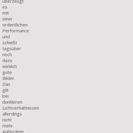
überzeugt
es
mit
einer
ordentlichen
Performance
und
schießt
tagsüber
noch
dazu
wirklich
gute
Bilder.
Das
gilt
bei
dunkleren
Lichtverhältnissen
allerdings
nicht
mehr.
Außerdem