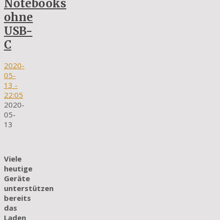
Notebooks
ohne
USB-
C
2020-
05-
13
-
22:05
2020-
05-
13
Viele
heutige
Geräte
unterstützen
bereits
das
Laden