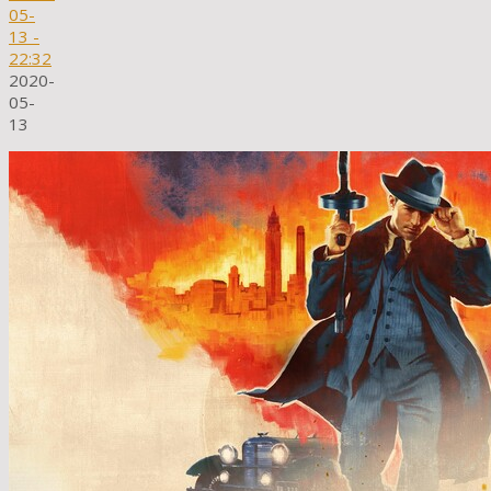
05-
13
-
22:32
2020-
05-
13