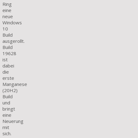
Ring
eine
neue
Windows
10
Build
ausgerollt.
Build
19628
ist
dabei
die
erste
Manganese
(20H2)
Build
und
bringt
eine
Neuerung
mit
sich.