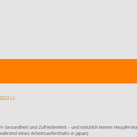
(2021)
»
m Gesundheit und Zufriedenheit – und natürlich keinen Neujahrska
ährend eines Arbeitsaufenthalts in Japan)