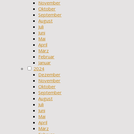
November
Oktober
September
August
Juli
Juni
Mai
April
März
Februar
Januar
2024
Dezember
November
Oktober
September
August
Juli
Juni
Mai
April
März