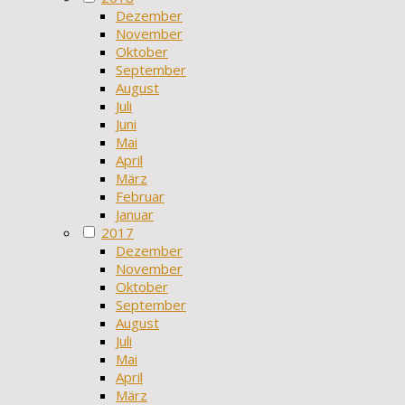
Dezember
November
Oktober
September
August
Juli
Juni
Mai
April
März
Februar
Januar
2017
Dezember
November
Oktober
September
August
Juli
Mai
April
März