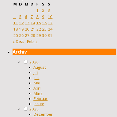
M
D
M
D
F
S
S
1
2
3
4
5
6
7
8
9
10
11
12
13
14
15
16
17
18
19
20
21
22
23
24
25
26
27
28
29
30
31
« Dez.
Feb. »
Archiv
2026
August
Juli
Juni
Mai
April
März
Februar
Januar
2025
Dezember