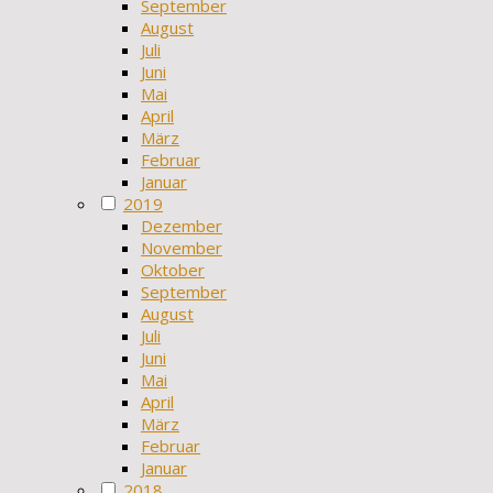
September
August
Juli
Juni
Mai
April
März
Februar
Januar
2019
Dezember
November
Oktober
September
August
Juli
Juni
Mai
April
März
Februar
Januar
2018