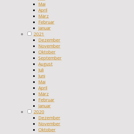
Mai
April
März
Februar
Januar
2021
Dezember
November
Oktober
September
August
Juli
Juni
Mai
April
März
Februar
Januar
2020
Dezember
November
Oktober