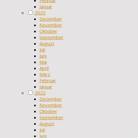
Februar
Januar
2023
Dezember
November
Oktober
September
August
Juli
Juni
Mai
April
März
Februar
Januar
2022
Dezember
November
Oktober
September
August
Juli
Juni