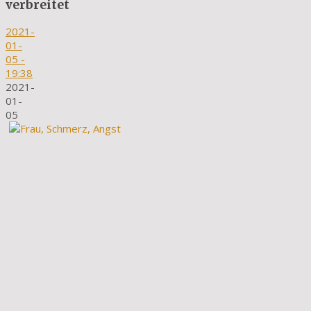
verbreitet
2021-
01-
05
-
19:38
2021-
01-
05