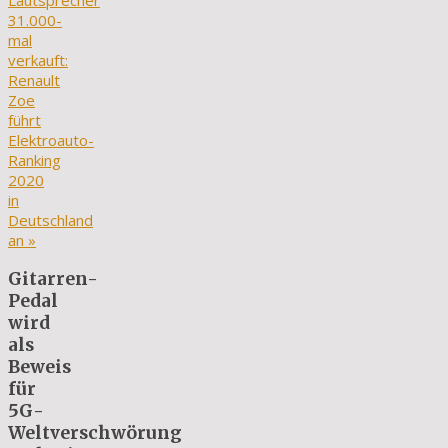
Lautsprecher
31.000-
mal
verkauft:
Renault
Zoe
führt
Elektroauto-
Ranking
2020
in
Deutschland
an
»
Gitarren-
Pedal
wird
als
Beweis
für
5G-
Weltverschwörung