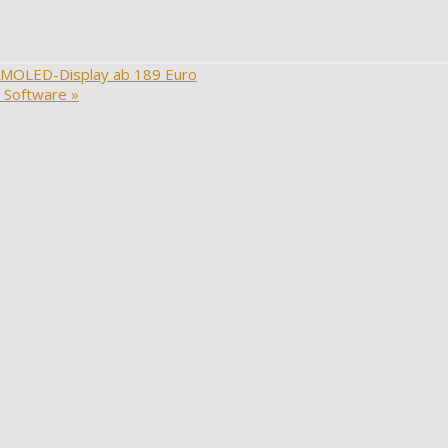
-AMOLED-Display ab 189 Euro
e Software
»