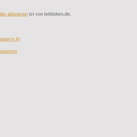
der aktivieren
ist von bitblokes.de.
spberry Pi
sbericht