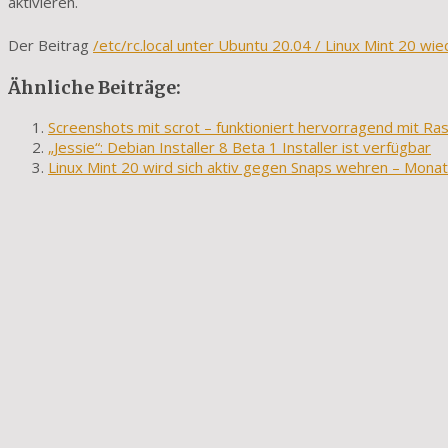
aktivieren.
Der Beitrag
/etc/rc.local unter Ubuntu 20.04 / Linux Mint 20 wie
Ähnliche Beiträge:
Screenshots mit scrot – funktioniert hervorragend mit Ra
„Jessie“: Debian Installer 8 Beta 1 Installer ist verfügbar
Linux Mint 20 wird sich aktiv gegen Snaps wehren – Monat