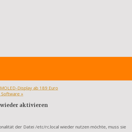
-AMOLED-Display ab 189 Euro
e Software
»
 wieder aktivieren
nalität der Datei /etc/rc.local wieder nutzen möchte, muss sie