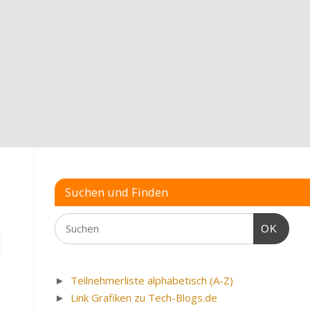
Suchen und Finden
OK
►
Teilnehmerliste alphabetisch (A-Z)
►
Link Grafiken zu Tech-Blogs.de