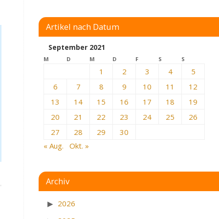
Artikel nach Datum
September 2021
M
D
M
D
F
S
S
1
2
3
4
5
6
7
8
9
10
11
12
13
14
15
16
17
18
19
20
21
22
23
24
25
26
27
28
29
30
« Aug.
Okt. »
Archiv
2026