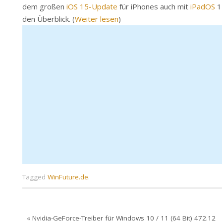
dem großen
iOS 15-Update
für iPhones auch mit
iPadOS
1
den Überblick. (
Weiter lesen
)
Tagged
WinFuture.de
.
«
Nvidia-GeForce-Treiber für Windows 10 / 11 (64 Bit) 472.12