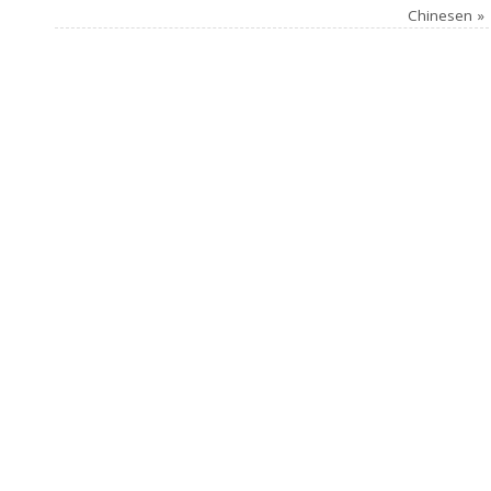
Chinesen
»