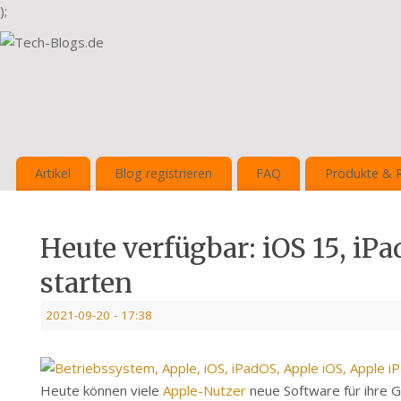
);
Artikel
Blog registrieren
FAQ
Produkte & 
Heute verfügbar: iOS 15, iP
starten
2021-09-20
- 17:38
Heute können viele
Apple-Nutzer
neue Software für ihre G