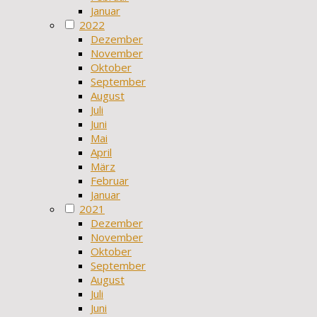
Januar
2022
Dezember
November
Oktober
September
August
Juli
Juni
Mai
April
März
Februar
Januar
2021
Dezember
November
Oktober
September
August
Juli
Juni