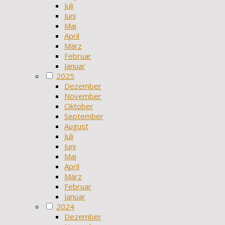
Juli
Juni
Mai
April
März
Februar
Januar
2025
Dezember
November
Oktober
September
August
Juli
Juni
Mai
April
März
Februar
Januar
2024
Dezember