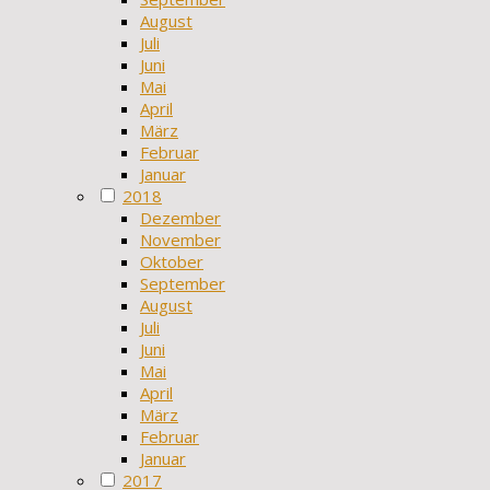
August
Juli
Juni
Mai
April
März
Februar
Januar
2018
Dezember
November
Oktober
September
August
Juli
Juni
Mai
April
März
Februar
Januar
2017