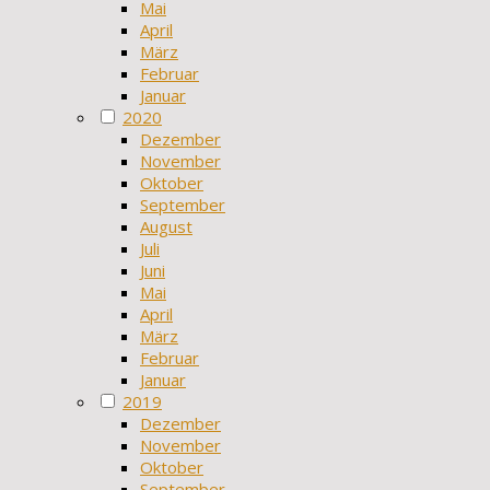
Mai
April
März
Februar
Januar
2020
Dezember
November
Oktober
September
August
Juli
Juni
Mai
April
März
Februar
Januar
2019
Dezember
November
Oktober
September