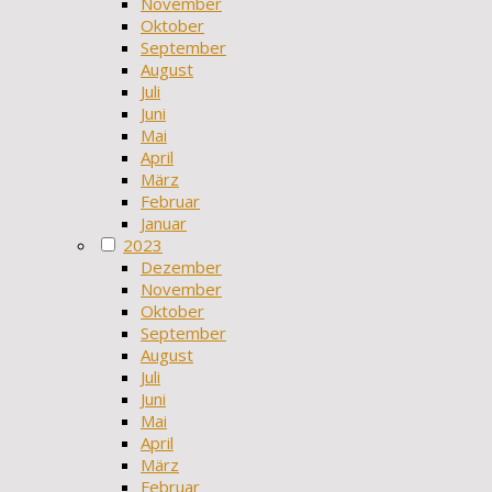
November
Oktober
September
August
Juli
Juni
Mai
April
März
Februar
Januar
2023
Dezember
November
Oktober
September
August
Juli
Juni
Mai
April
März
Februar