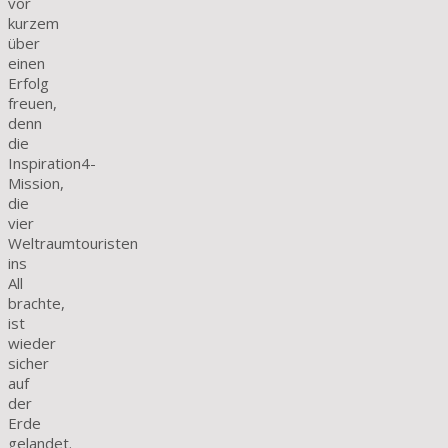
vor
kurzem
über
einen
Erfolg
freuen,
denn
die
Inspiration4-
Mission,
die
vier
Weltraumtouristen
ins
All
brachte,
ist
wieder
sicher
auf
der
Erde
gelandet.