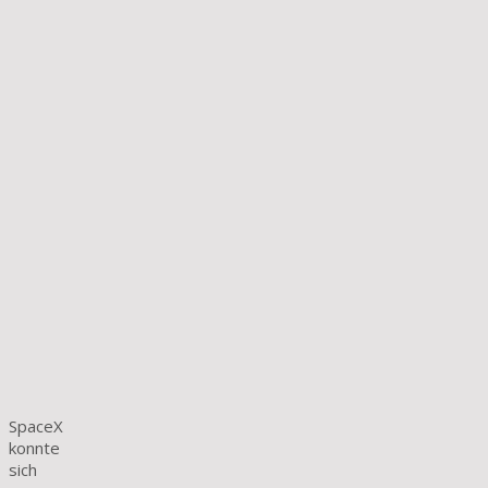
SpaceX
konnte
sich