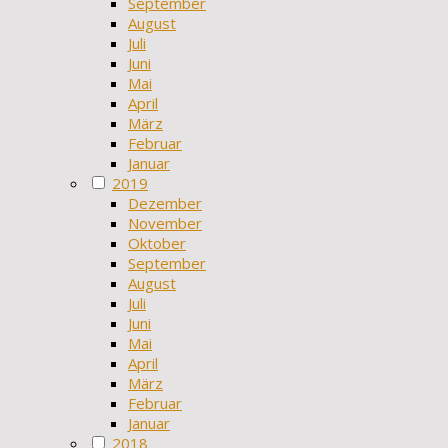
September
August
Juli
Juni
Mai
April
März
Februar
Januar
2019
Dezember
November
Oktober
September
August
Juli
Juni
Mai
April
März
Februar
Januar
2018