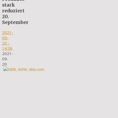
stark
reduziert
20.
September
2021-
09-
20
-
14:38
2021-
09-
20