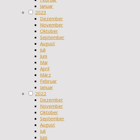
Januar
2023
Dezember
November
Oktober
September
August
Juli
Juni
Mai
April
März
Februar
Januar
2022
Dezember
November
Oktober
September
August
Juli
Juni