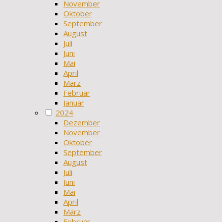
November
Oktober
September
August
Juli
Juni
Mai
April
März
Februar
Januar
2024
Dezember
November
Oktober
September
August
Juli
Juni
Mai
April
März
Februar