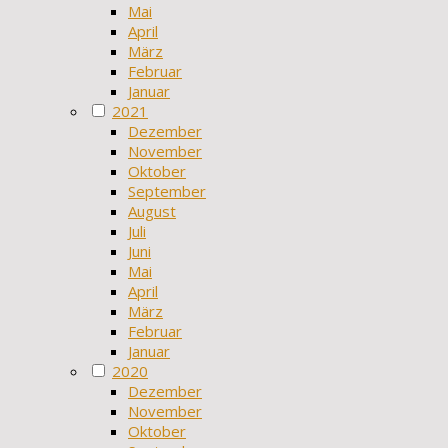
Mai
April
März
Februar
Januar
2021
Dezember
November
Oktober
September
August
Juli
Juni
Mai
April
März
Februar
Januar
2020
Dezember
November
Oktober