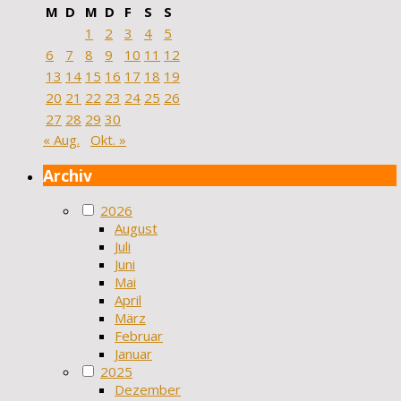
M
D
M
D
F
S
S
1
2
3
4
5
6
7
8
9
10
11
12
13
14
15
16
17
18
19
20
21
22
23
24
25
26
27
28
29
30
« Aug.
Okt. »
Archiv
2026
August
Juli
Juni
Mai
April
März
Februar
Januar
2025
Dezember