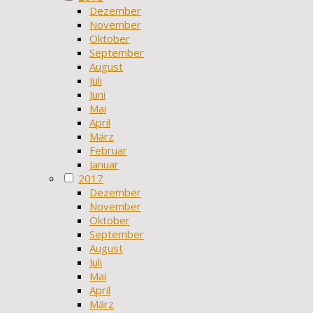
Dezember
November
Oktober
September
August
Juli
Juni
Mai
April
März
Februar
Januar
2017
Dezember
November
Oktober
September
August
Juli
Mai
April
März