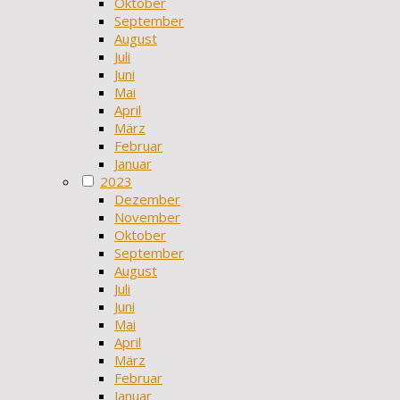
Oktober
September
August
Juli
Juni
Mai
April
März
Februar
Januar
2023
Dezember
November
Oktober
September
August
Juli
Juni
Mai
April
März
Februar
Januar