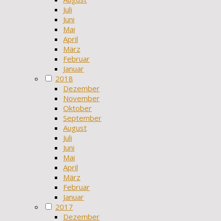
Juli
Juni
Mai
April
März
Februar
Januar
2018
Dezember
November
Oktober
September
August
Juli
Juni
Mai
April
März
Februar
Januar
2017
Dezember