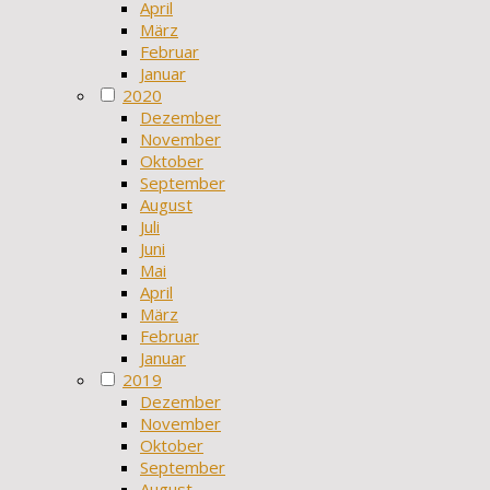
April
März
Februar
Januar
2020
Dezember
November
Oktober
September
August
Juli
Juni
Mai
April
März
Februar
Januar
2019
Dezember
November
Oktober
September
August