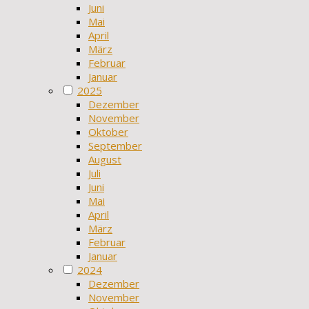
Juni
Mai
April
März
Februar
Januar
2025
Dezember
November
Oktober
September
August
Juli
Juni
Mai
April
März
Februar
Januar
2024
Dezember
November