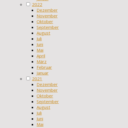
2022
Dezember
November
Oktober
September
August
Juli
Juni
Mai
April
März
Februar
Januar
2021
Dezember
November
Oktober
September
August
Juli
Juni
Mai