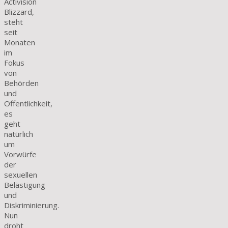
Activision
Blizzard,
steht
seit
Monaten
im
Fokus
von
Behörden
und
Öffentlichkeit,
es
geht
natürlich
um
Vorwürfe
der
sexuellen
Belästigung
und
Diskriminierung.
Nun
droht