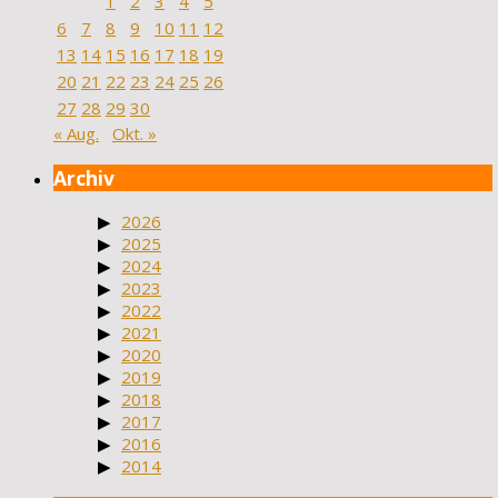
1
2
3
4
5
6
7
8
9
10
11
12
13
14
15
16
17
18
19
20
21
22
23
24
25
26
27
28
29
30
« Aug.
Okt. »
Archiv
2026
2025
2024
2023
2022
2021
2020
2019
2018
2017
2016
2014