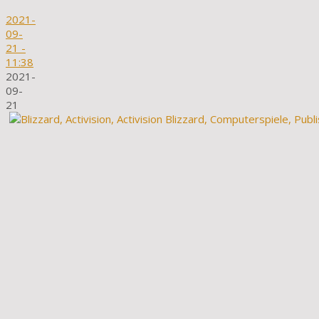
2021-
09-
21
-
11:38
2021-
09-
21