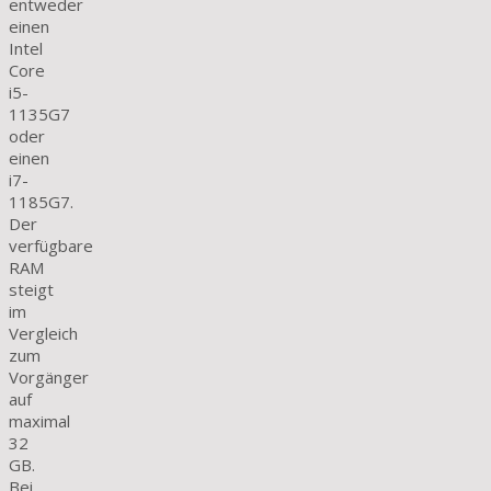
entweder
einen
Intel
Core
i5-
1135G7
oder
einen
i7-
1185G7.
Der
verfügbare
RAM
steigt
im
Vergleich
zum
Vorgänger
auf
maximal
32
GB.
Bei