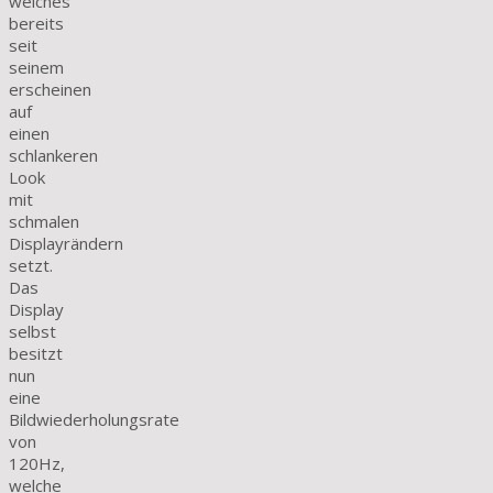
welches
bereits
seit
seinem
erscheinen
auf
einen
schlankeren
Look
mit
schmalen
Displayrändern
setzt.
Das
Display
selbst
besitzt
nun
eine
Bildwiederholungsrate
von
120Hz,
welche