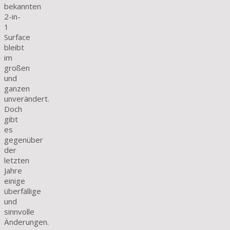
bekannten
2-in-
1
Surface
bleibt
im
großen
und
ganzen
unverändert.
Doch
gibt
es
gegenüber
der
letzten
Jahre
einige
überfällige
und
sinnvolle
Änderungen.