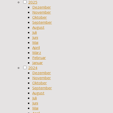
2025
Dezember
November
Oktober
September
August
Juli
Juni
Mai
April
März
Februar
Januar
2024
Dezember
November
Oktober
September
August
Juli
Juni
Mai