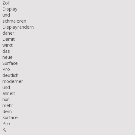
Zoll
Display
und
schmaleren
Displayrändern
daher.
Damit
wirkt
das
neue
Surface
Pro
deutlich
moderner
und
ähnelt
nun
mehr
dem
Surface
Pro
X,