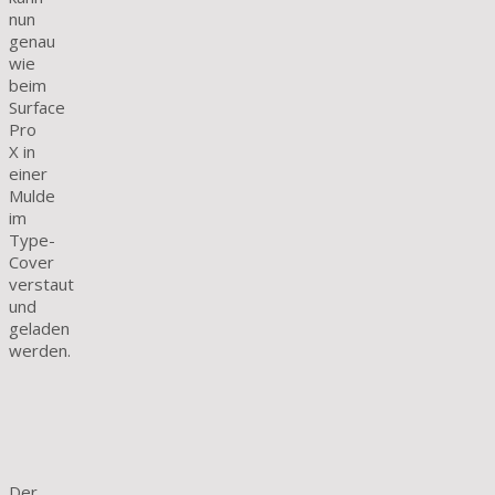
nun
genau
wie
beim
Surface
Pro
X in
einer
Mulde
im
Type-
Cover
verstaut
und
geladen
werden.
Der