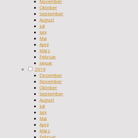
November
Oktober
September
August
Juli
Juni
Mai
April
März
Februar
Januar
2019
Dezember
November
Oktober
September
August
Juli
Juni
Mai
April
März
Februar