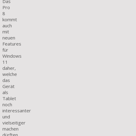
Das
Pro
8
kommt
auch
mit
neuen
Features
für
Windows
11
daher,
welche
das
Gerät
als
Tablet
noch
interessanter
und
vielseitiger
machen
dürften.