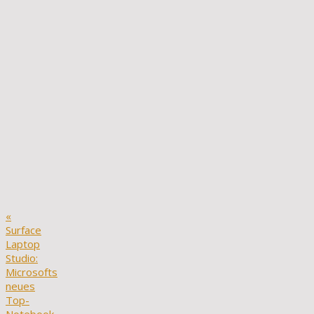
«
Surface
Laptop
Studio:
Microsofts
neues
Top-