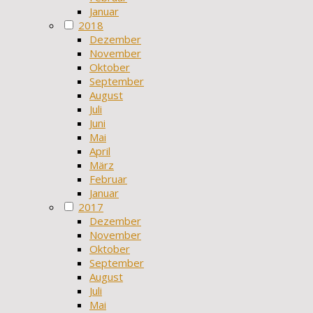
Januar
2018
Dezember
November
Oktober
September
August
Juli
Juni
Mai
April
März
Februar
Januar
2017
Dezember
November
Oktober
September
August
Juli
Mai