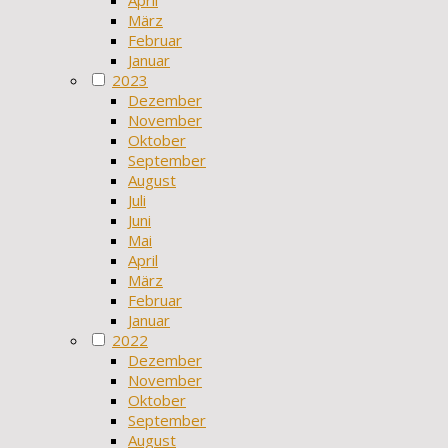
April
März
Februar
Januar
2023
Dezember
November
Oktober
September
August
Juli
Juni
Mai
April
März
Februar
Januar
2022
Dezember
November
Oktober
September
August