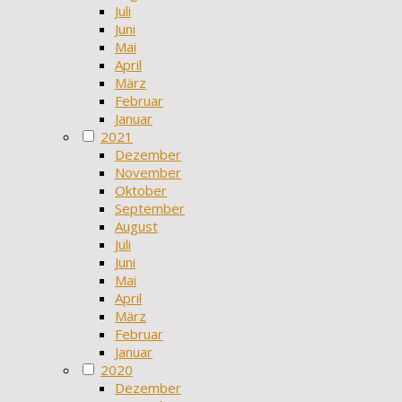
Juli
Juni
Mai
April
März
Februar
Januar
2021
Dezember
November
Oktober
September
August
Juli
Juni
Mai
April
März
Februar
Januar
2020
Dezember