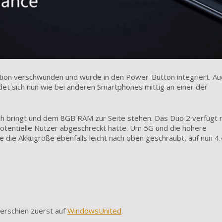
tion verschwunden und wurde in den Power-Button integriert. Au
det sich nun wie bei anderen Smartphones mittig an einer der
ch bringt und dem 8GB RAM zur Seite stehen. Das Duo 2 verfügt 
potentielle Nutzer abgeschreckt hatte. Um 5G und die höhere
 die Akkugröße ebenfalls leicht nach oben geschraubt, auf nun 4
erschien zuerst auf
WindowsUnited
.