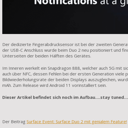
Der dedizierte Fingerabdrucksensor ist bei der zweiten Genera
der USB-C Anschluss wurde beim Duo 2 neu positioniert und fin
Unterseiten der beiden Hälften des Gerätes.
Im Inneren werkelt ein Snapdragon 888, welcher auch 5G mit si
auch über NFC, dessen Fehlen bei der ersten Generation viele 
Bildwiederholungsrate der beiden Displays auszugleichen, wurde
mAh. Zum Release wird Android 11 vorinstalliert sein.
Dieser Artikel befindet sich noch im Aufbau….stay tuned…
Der Beitrag
Surface Event: Surface Duo 2 mit genialem Feature!