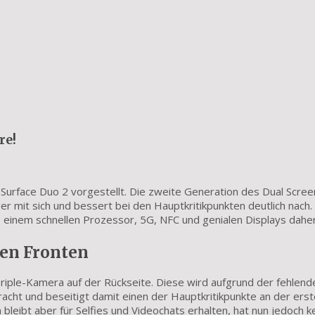
re!
s Surface Duo 2 vorgestellt. Die zweite Generation des Dual Scree
 mit sich und bessert bei den Hauptkritikpunkten deutlich nach.
einem schnellen Prozessor, 5G, NFC und genialen Displays daher
len Fronten
 Triple-Kamera auf der Rückseite. Diese wird aufgrund der fehlend
acht und beseitigt damit einen der Hauptkritikpunkte an der ers
bleibt aber für Selfies und Videochats erhalten, hat nun jedoch k