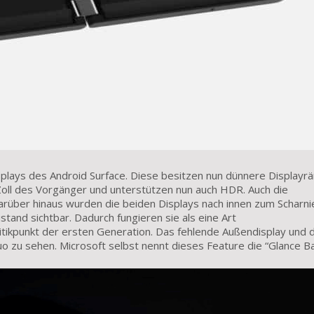
splays des Android Surface. Diese besitzen nun dünnere Displayr
6 Zoll des Vorgänger und unterstützen nun auch HDR. Auch die
über hinaus wurden die beiden Displays nach innen zum Scharnie
tand sichtbar. Dadurch fungieren sie als eine Art
itikpunkt der ersten Generation. Das fehlende Außendisplay und d
 zu sehen. Microsoft selbst nennt dieses Feature die “Glance Ba