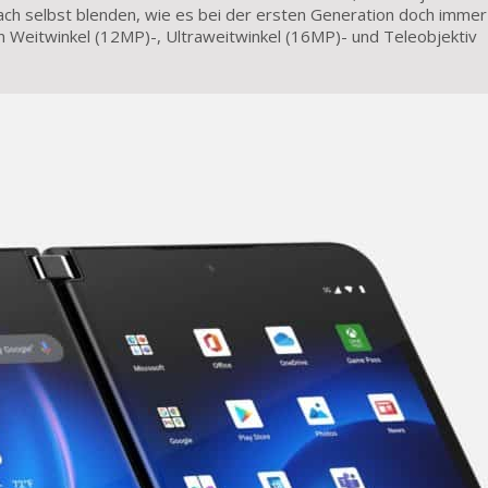
fach selbst blenden, wie es bei der ersten Generation doch immer
n Weitwinkel (12MP)-, Ultraweitwinkel (16MP)- und Teleobjektiv