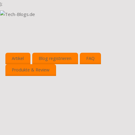
);
Artikel
Blog registrieren
FAQ
Produkte & Review