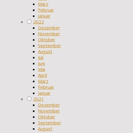
März
Februar
Januar
2022
Dezember
November
Oktober
September
August
Juli
Juni
Mai
April
März
Februar
Januar
2021
Dezember
November
Oktober
September
August