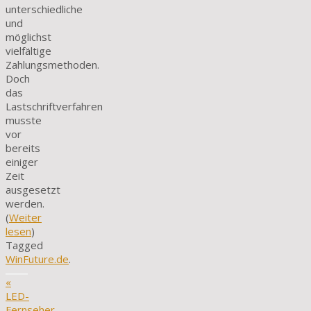
unterschiedliche
und
möglichst
vielfältige
Zahlungsmethoden.
Doch
das
Lastschriftverfahren
musste
vor
bereits
einiger
Zeit
ausgesetzt
werden.
(
Weiter
lesen
)
Tagged
WinFuture.de
.
«
LED-
Fernseher