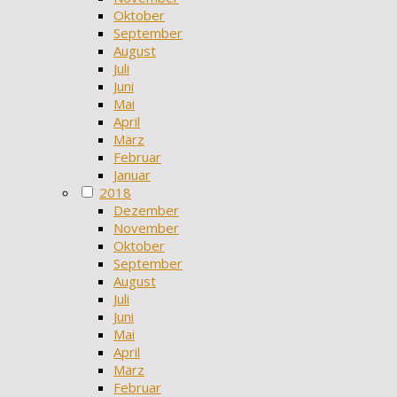
Oktober
September
August
Juli
Juni
Mai
April
März
Februar
Januar
2018
Dezember
November
Oktober
September
August
Juli
Juni
Mai
April
März
Februar