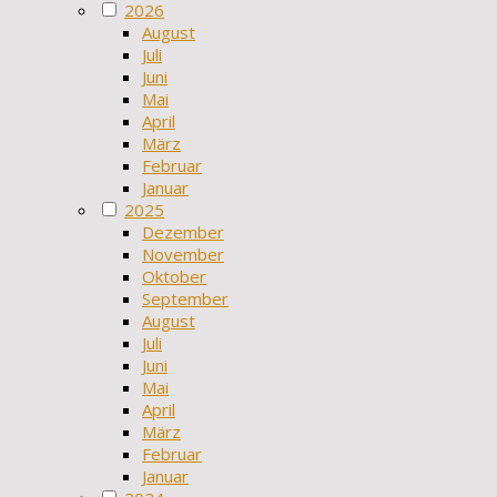
2026
August
Juli
Juni
Mai
April
März
Februar
Januar
2025
Dezember
November
Oktober
September
August
Juli
Juni
Mai
April
März
Februar
Januar