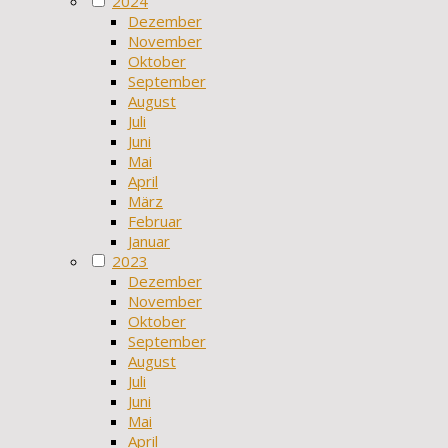
2024
Dezember
November
Oktober
September
August
Juli
Juni
Mai
April
März
Februar
Januar
2023
Dezember
November
Oktober
September
August
Juli
Juni
Mai
April