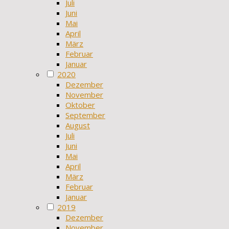
Juli
Juni
Mai
April
März
Februar
Januar
2020
Dezember
November
Oktober
September
August
Juli
Juni
Mai
April
März
Februar
Januar
2019
Dezember
November