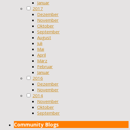
Januar
2017
Dezember
November
Oktober
September
August
Juli
Mai
April
März
Februar
Januar
2016
Dezember
November
2014
November
Oktober
September
Community Blogs