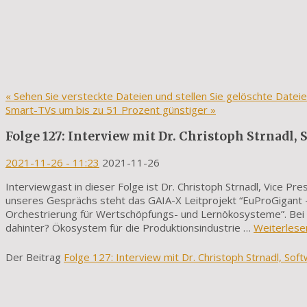
«
Sehen Sie versteckte Dateien und stellen Sie gelöschte Datei
Smart-TVs um bis zu 51 Prozent günstiger
»
Folge 127: Interview mit Dr. Christoph Strnadl,
2021-11-26
- 11:23
2021-11-26
Interviewgast in dieser Folge ist Dr. Christoph Strnadl, Vice Pr
unseres Gesprächs steht das GAIA-X Leitprojekt “EuProGigant 
Orchestrierung für Wertschöpfungs- und Lernökosysteme”. Bei di
dahinter? Ökosystem für die Produktionsindustrie …
Weiterlese
Der Beitrag
Folge 127: Interview mit Dr. Christoph Strnadl, Sof