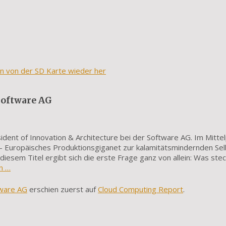
en von der SD Karte wieder her
 Software AG
esident of Innovation & Architecture bei der Software AG. Im Mitte
– Europäisches Produktionsgiganet zur kalamitätsmindernden Sel
esem Titel ergibt sich die erste Frage ganz von allein: Was stec
n …
tware AG
erschien zuerst auf
Cloud Computing Report
.